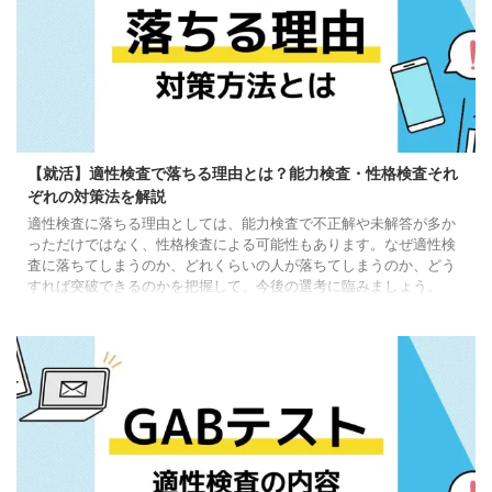
【就活】適性検査で落ちる理由とは？能力検査・性格検査それ
ぞれの対策法を解説
適性検査に落ちる理由としては、能力検査で不正解や未解答が多か
っただけではなく、性格検査による可能性もあります。なぜ適性検
査に落ちてしまうのか、どれくらいの人が落ちてしまうのか、どう
すれば突破できるのかを把握して、今後の選考に臨みましょう。