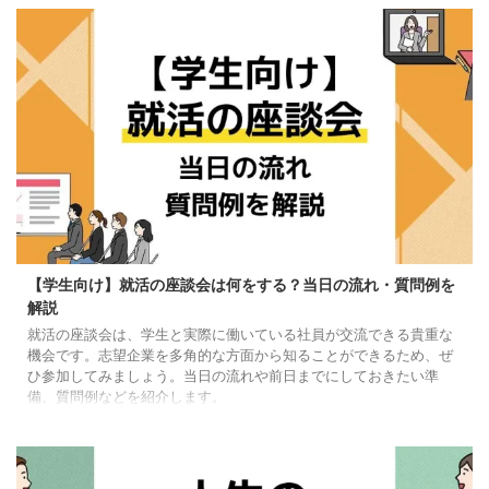
【学生向け】就活の座談会は何をする？当日の流れ・質問例を
解説
就活の座談会は、学生と実際に働いている社員が交流できる貴重な
機会です。志望企業を多角的な方面から知ることができるため、ぜ
ひ参加してみましょう。当日の流れや前日までにしておきたい準
備、質問例などを紹介します。