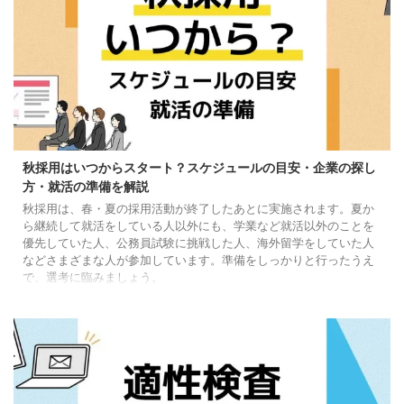
秋採用はいつからスタート？スケジュールの目安・企業の探し
方・就活の準備を解説
秋採用は、春・夏の採用活動が終了したあとに実施されます。夏か
ら継続して就活をしている人以外にも、学業など就活以外のことを
優先していた人、公務員試験に挑戦した人、海外留学をしていた人
などさまざまな人が参加しています。準備をしっかりと行ったうえ
で、選考に臨みましょう。