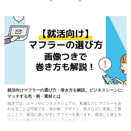
就活向けマフラーの選び方・巻き方を解説。ビジネスシーンに
マッチする色・柄・素材とは
就活では、スーツやビジネスカジュアル、私服などにマフラーをあ
わせることは可能です。色や柄、デザイン、長さなどに考慮して選
ぶことで、就活に使いやすいマフラーを選べます。就活にも使える
マフラーの巻き方もチェックしておきましょう。