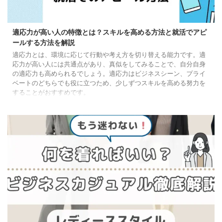
適応力が高い人の特徴とは？スキルを高める方法と就活でアピ
ールする方法を解説
適応力とは、環境に応じて行動や考え方を切り替える能力です。適
応力が高い人には共通点があり、真似をしてみることで、自分自身
の適応力も高められるでしょう。適応力はビジネスシーン、プライ
ベートのどちらでも役に立つため、少しずつスキルを高める努力を
することがおすすめです。