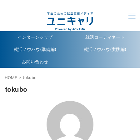
ユニキャリ - 学生のための就活応援メディア｜Powerd by
洋服の青山
インターンシップ
就活コーディネート
就活ノウハウ(準備編)
就活ノウハウ(実践編)
お問い合わせ
HOME
>
tokubo
tokubo