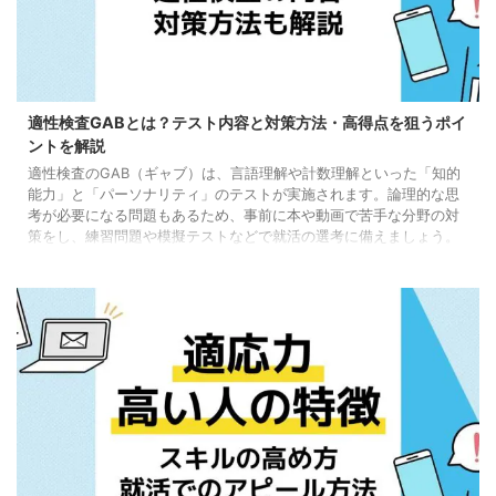
適性検査GABとは？テスト内容と対策方法・高得点を狙うポイ
ントを解説
適性検査のGAB（ギャブ）は、言語理解や計数理解といった「知的
能力」と「パーソナリティ」のテストが実施されます。論理的な思
考が必要になる問題もあるため、事前に本や動画で苦手な分野の対
策をし、練習問題や模擬テストなどで就活の選考に備えましょう。