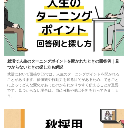
就活で人生のターニングポイントを聞かれたときの回答例｜見
つからないときの探し方も解説
就活において面接やESでは、人生のターニングポイントを聞かれる
ことがあります。価値観や行動力を知る目的があるため、できごと
によってどんな変化があったのかをわかりやすく伝えることが重要
です。見つからない場合は、自己分析や他己分析を行ってみましょ
う。