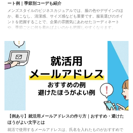
ート例｜季節別コーデも紹介
メンズスタイルのビジネスカジュアルでは、服の色やデザインのほ
か、着こなし、清潔感、サイズ感なども重要です。服装選びのポイ
ントを把握することで、企業の雰囲気にあわせたコーディネート
や、季節ごとに何を着ればよいのかも把握しやすくなります。
【例あり】就活用メールアドレスの作り方｜おすすめ・避けた
ほうがよい文字とは
就活で使用するメールアドレスは、氏名を入れたものがおすすめで