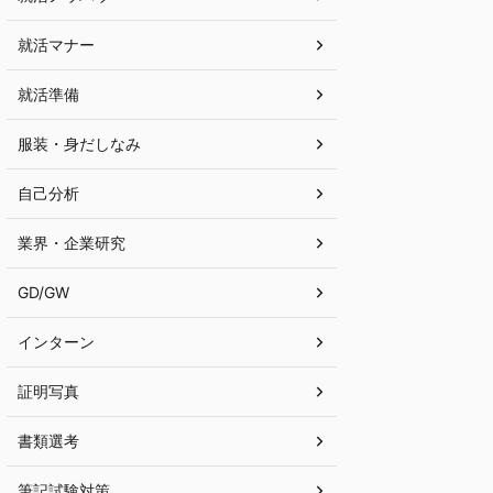
就活マナー
就活準備
服装・身だしなみ
自己分析
業界・企業研究
GD/GW
インターン
証明写真
書類選考
筆記試験対策