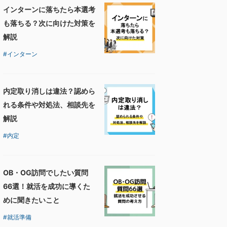
インターンに落ちたら本選考
も落ちる？次に向けた対策を
解説
インターン
内定取り消しは違法？認めら
れる条件や対処法、相談先を
解説
内定
OB・OG訪問でしたい質問
66選！就活を成功に導くた
めに聞きたいこと
就活準備