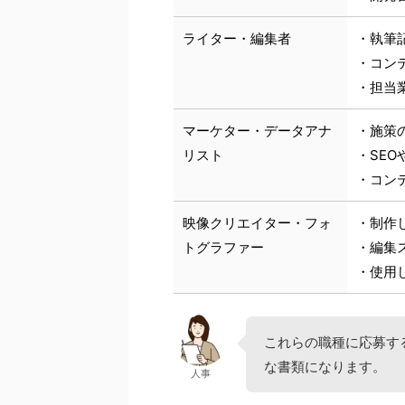
ライター・編集者
・執筆
・コン
・担当
マーケター・データアナ
・施策
リスト
・SEO
・コン
映像クリエイター・フォ
・制作
トグラファー
・編集
・使用
これらの職種に応募す
な書類になります。
人事