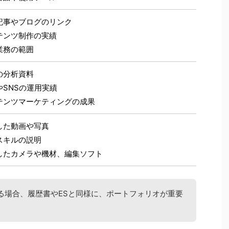
記事やブログのリンク
テンツ制作の実績
業務の範囲
の分析資料
やSNSの運用実績
テンツマーケティングの成果
した動画や写真
スキルの説明
したカメラや機材、編集ソフト
る場合、履歴書やESと同様に、ポートフォリオが重要