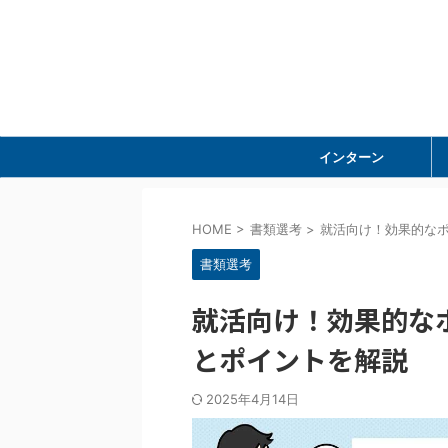
インターン
HOME
>
書類選考
>
就活向け！効果的な
書類選考
就活向け！効果的な
とポイントを解説
2025年4月14日