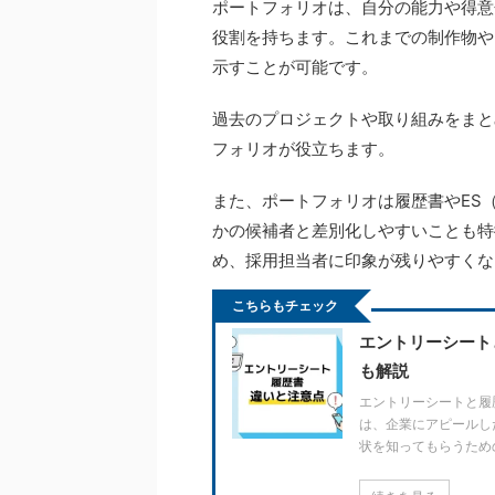
ポートフォリオは、自分の能力や得意
役割を持ちます。これまでの制作物や
示すことが可能です。
過去のプロジェクトや取り組みをまと
フォリオが役立ちます。
また、ポートフォリオは履歴書やES
かの候補者と差別化しやすいことも特
め、採用担当者に印象が残りやすくな
こちらもチェック
エントリーシート
も解説
エントリーシートと履
は、企業にアピールし
状を知ってもらうため