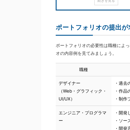
続きを見る
ポートフォリオの提出が
ポートフォリオの必要性は職種によっ
オの内容例を見てみましょう。
職種
デザイナー
・過去
（Web・グラフィック・
・作品
UI/UX）
・制作
エンジニア・プログラマ
・開発
ー
・ソー
・開発