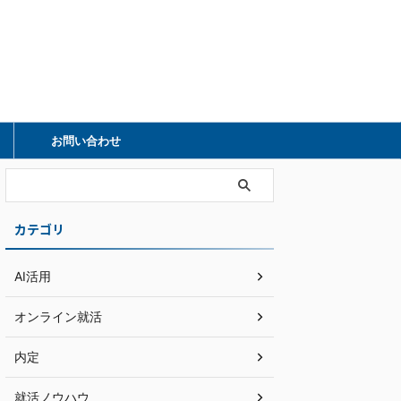
）
お問い合わせ
カテゴリ
AI活用
オンライン就活
内定
就活ノウハウ