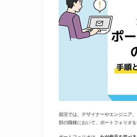
就活では、デザイナーやエンジニア、
部の職種において、ポートフォリオを
ポートフォリオは、
ただ作品を並べる