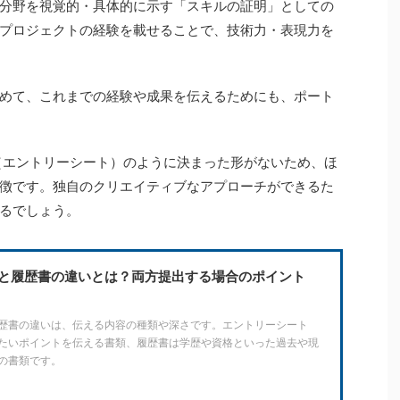
分野を視覚的・具体的に示す「スキルの証明」としての
プロジェクトの経験を載せることで、技術力・表現力を
めて、これまでの経験や成果を伝えるためにも、ポート
（エントリーシート）のように決まった形がないため、ほ
徴です。独自のクリエイティブなアプローチができるた
るでしょう。
と履歴書の違いとは？両方提出する場合のポイント
歴書の違いは、伝える内容の種類や深さです。エントリーシート
たいポイントを伝える書類、履歴書は学歴や資格といった過去や現
の書類です。