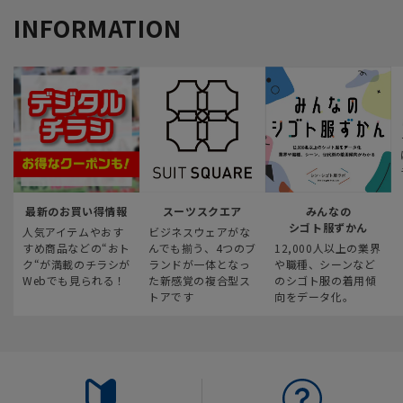
INFORMATION
最新のお買い得情報
スーツスクエア
みんなの
シゴト服ずかん
人気アイテムやおす
ビジネスウェアがな
すめ商品などの“おト
んでも揃う、4つのブ
12,000人以上の業界
ク“が満載のチラシが
ランドが一体となっ
や職種、シーンなど
Webでも見られる！
た新感覚の複合型ス
のシゴト服の着用傾
トアです
向をデータ化。