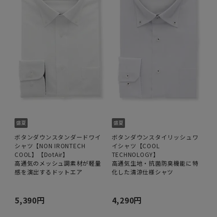
ボタンダウンスタンダードワイ
ボタンダウンスタイリッシュワ
シャツ【NON IRONTECH
イシャツ【COOL
COOL】【DotAir】
TECHNOLOGY】
高通気のメッシュ調素材が軽量
高通気生地・抗菌防臭機能に特
感を演出するドットエア
化した清涼仕様シャツ
5,390円
4,290円