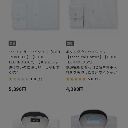
ワイドカラーワイシャツ【NON
ボタンダウンワイシャツ
IRONTECH】【COOL
【Technical Cotton】【COOL
TECHNOLOGY】【＃すごシャ
TECHNOLOGY】
ツ】
透けないのに涼しい！しかもす
快適機能と着心地と簡単お手入
ぐ乾く！
れをを実現した夏用ワイシャツ
1.0
5.0
（1）
（1）
5,390円
4,290円