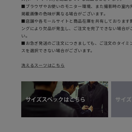
■ブラウザやお使いのモニター環境、また撮影時の室内
掲載画像の色味が異なる場合がございます。
■店舗や各モールサイトと商品在庫を共有しております
ングにより欠品が発生し、ご注文を完了できない場合が
い。
■お急ぎ発送のご注文につきましても、ご注文のタイミ
スを選択できない場合がございます。
洗えるスーツはこちら