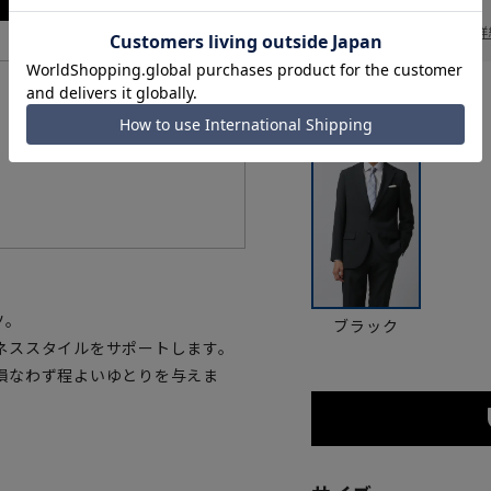
一部対象外商品あり
お届け日を調べる
詳
機能一覧
カラー
ツ。
ブラック
ネススタイルをサポートします。
損なわず程よいゆとりを与えま