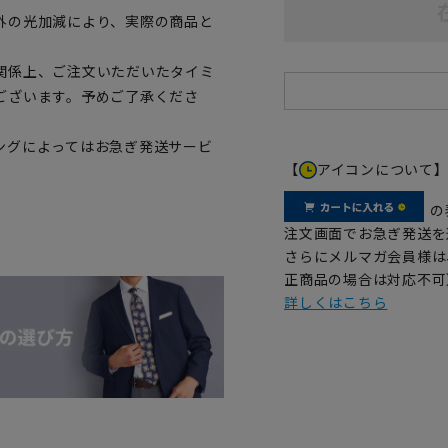
外の光加減により、実際の商品と
関係上、ご注文いただいたタイミ
ございます。予めご了承くださ
ングによってはお急ぎ発送サービ
【
アイコンについて
の
注文画面でお急ぎ発送を
さらにメルマガ会員様は
正商品の場合は対応不可
詳しくはこちら