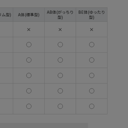
AB体(がっちり
BE体(ゆったり
リム型)
A体(標準型)
型)
型)
✕
✕
✕