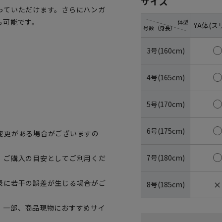
サイズ
っていただけます。さらにハンガ
も可能です。
体型
YA体(ス
号数（身長）
3号(160cm)
4号(165cm)
5号(170cm)
6号(175cm)
変更がある場合がございますの
7号(180cm)
、ご購入の目安としてご利用くだ
✕
表に若干の誤差が生じる場合がご
8号(185cm)
。一部、商品現物におすすめサイ