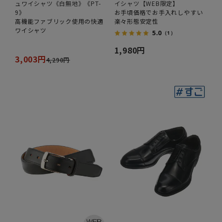
ュワイシャツ《白無地》《PT-
イシャツ【WEB限定】
9》
お手頃価格でお手入れしやすい
高機能ファブリック使用の快適
楽々形態安定性
ワイシャツ
5.0
（1）
1,980円
3,003円
4,290円