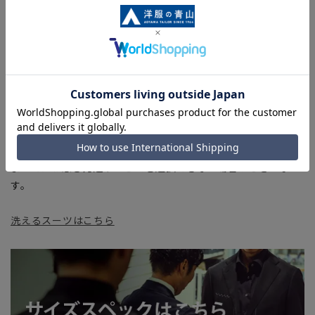
部、商品現物におすすめサイズ(ヌードサイズ)を記載している
商品もございます。
■ブラウザやお使いのモニター環境、また撮影時の室内外の光
加減により、実際の商品と掲載画像の色味が異なる場合がござ
います。
■店舗や各モールサイトと商品在庫を共有しております関係
上、ご注文いただいたタイミングにより欠品が発生し、ご注文
を完了できない場合がございます。予めご了承ください。
■お急ぎ発送のご注文につきましても、ご注文のタイミングに
よってはお急ぎ発送サービスを選択できない場合がございま
す。
洗えるスーツはこちら