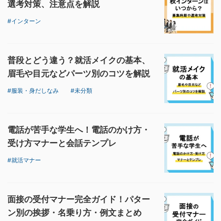
選考対策、注意点を解説
インターン
普段とどう違う？就活メイクの基本、
眉毛や目元などパーツ別のコツを解説
服装・身だしなみ
未分類
電話が苦手な学生へ！電話のかけ方・
受け方マナーと会話テンプレ
就活マナー
面接の受付マナー完全ガイド！パター
ン別の挨拶・名乗り方・例文まとめ