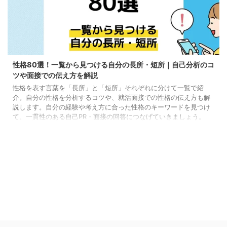
性格80選！一覧から見つける自分の長所・短所｜自己分析のコ
ツや面接での伝え方を解説
性格を表す言葉を「長所」と「短所」それぞれに分けて一覧で紹
介。自分の性格を分析するコツや、就活面接での性格の伝え方も解
説します。自分の経験や考え方に合った性格のキーワードを見つけ
て、一貫性のある自己PR・面接の回答につなげていきましょう。