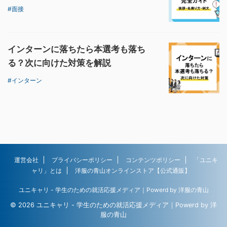
面接
インターンに落ちたら本選考も落ち
る？次に向けた対策を解説
インターン
運営会社
プライバシーポリシー
コンテンツポリシー
「ユニキ
ャリ」とは
洋服の青山オンラインストア【公式通販】
ユニキャリ - 学生のための就活応援メディア｜Powerd by 洋服の青山
© 2026 ユニキャリ - 学生のための就活応援メディア｜Powerd by 洋
服の青山