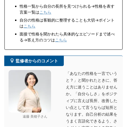
性格一覧から自分の長所を見つけられる→性格を表す
言葉一覧は
こちら
自分の性格は客観的に整理することも大切→ポイント
は
こちら
面接で性格を聞かれたら具体的なエピソードまで述べ
る→答え方のコツは
こちら
監修者からのコメント
「あなたの性格を一言でいう
と？」と聞かれたときに、答
え方に迷うことはありません
か。「自分らしさ」をポジテ
ィブに言えば長所、改善した
い点として言うならば短所と
なります。自己分析の結果を
遠藤 美穂子さん
うまく言語化できるよう、さ