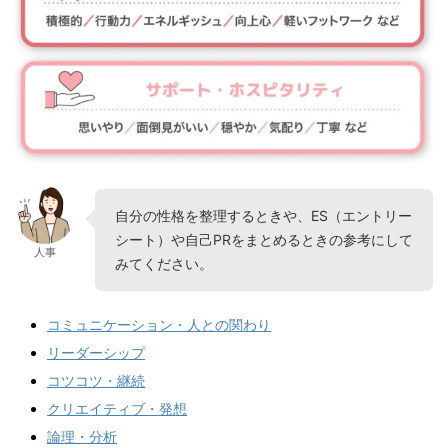
自分の性格を整理するときや、ES（エントリー
シート）や自己PRをまとめるときの参考にして
人事
みてください。
コミュニケーション・人との関わり
リーダーシップ
コツコツ・継続
クリエイティブ・発想
論理・分析