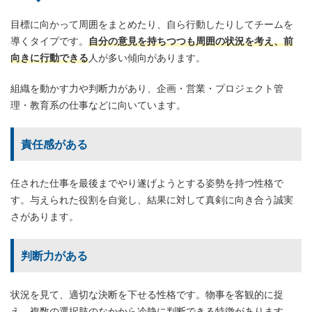
目標に向かって周囲をまとめたり、自ら行動したりしてチームを
導くタイプです。
自分の意見を持ちつつも周囲の状況を考え、前
向きに行動できる
人が多い傾向があります。
組織を動かす力や判断力があり、企画・営業・プロジェクト管
理・教育系の仕事などに向いています。
責任感がある
任された仕事を最後までやり遂げようとする姿勢を持つ性格で
す。与えられた役割を自覚し、結果に対して真剣に向き合う誠実
さがあります。
判断力がある
状況を見て、適切な決断を下せる性格です。物事を客観的に捉
え、複数の選択肢のなかから冷静に判断できる特徴があります。