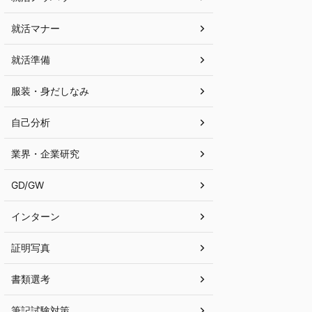
就活マナー
就活準備
服装・身だしなみ
自己分析
業界・企業研究
GD/GW
インターン
証明写真
書類選考
筆記試験対策