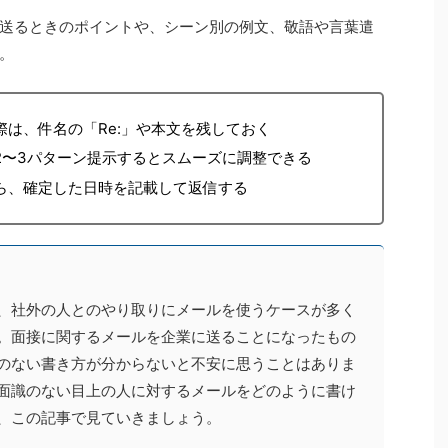
送るときのポイントや、シーン別の例文、敬語や言葉遣
。
は、件名の「Re:」や本文を残しておく
2〜3パターン提示するとスムーズに調整できる
ら、確定した日時を記載して返信する
、社外の人とのやり取りにメールを使うケースが多く
。面接に関するメールを企業に送ることになったもの
のない書き方が分からないと不安に思うことはありま
面識のない目上の人に対するメールをどのように書け
、この記事で見ていきましょう。