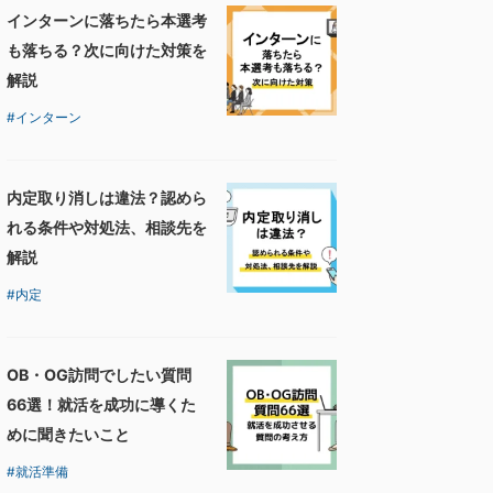
インターンに落ちたら本選考
も落ちる？次に向けた対策を
解説
インターン
内定取り消しは違法？認めら
れる条件や対処法、相談先を
解説
内定
OB・OG訪問でしたい質問
66選！就活を成功に導くた
めに聞きたいこと
就活準備