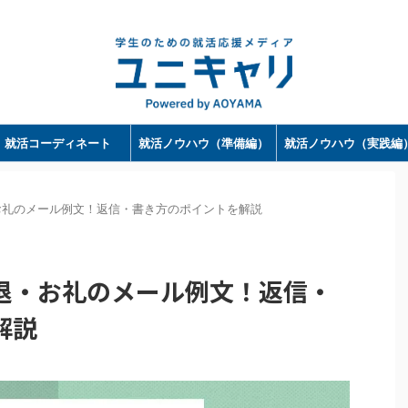
ユニキャリ - 学生のための就活応援メディア｜Powerd by 洋服の青山
就活コーディネート
就活ノウハウ（準備編）
就活ノウハウ（実践編
お礼のメール例文！返信・書き方のポイントを解説
退・お礼のメール例文！返信・
解説