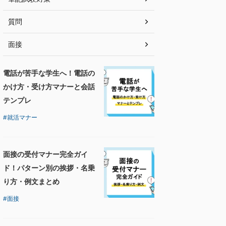
質問
面接
電話が苦手な学生へ！電話の
かけ方・受け方マナーと会話
テンプレ
就活マナー
面接の受付マナー完全ガイ
ド！パターン別の挨拶・名乗
り方・例文まとめ
面接