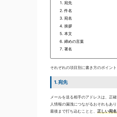
宛先
件名
宛名
挨拶
本文
締めの言葉
署名
それぞれの項目別に書き方のポイント
1. 宛先
メールを送る相手のアドレスは、正確
人情報の漏洩につながるおそれもあり
最後まで打ち込むことと、
正しい宛名