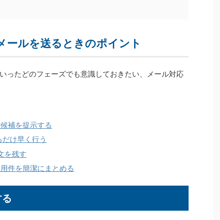
メールを送るときのポイント
いったどのフェーズでも意識しておきたい、メール対応
の候補を提示する
るだけ早く行う
文を残す
、用件を簡潔にまとめる
する