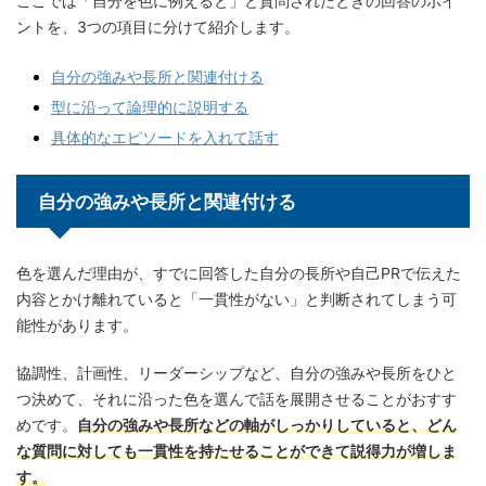
ここでは「自分を色に例えると」と質問されたときの回答のポイ
ントを、3つの項目に分けて紹介します。
自分の強みや長所と関連付ける
型に沿って論理的に説明する
具体的なエピソードを入れて話す
自分の強みや長所と関連付ける
色を選んだ理由が、すでに回答した自分の長所や自己PRで伝えた
内容とかけ離れていると「一貫性がない」と判断されてしまう可
能性があります。
協調性、計画性、リーダーシップなど、自分の強みや長所をひと
つ決めて、それに沿った色を選んで話を展開させることがおすす
めです。
自分の強みや長所などの軸がしっかりしていると、どん
な質問に対しても一貫性を持たせることができて説得力が増しま
す。