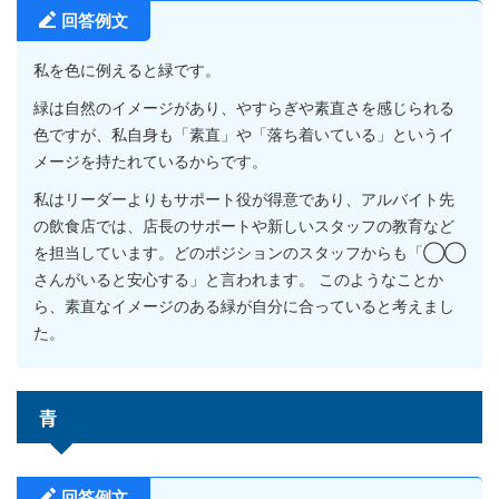
回答例文
私を色に例えると緑です。
緑は自然のイメージがあり、やすらぎや素直さを感じられる
色ですが、私自身も「素直」や「落ち着いている」というイ
メージを持たれているからです。
私はリーダーよりもサポート役が得意であり、アルバイト先
の飲食店では、店長のサポートや新しいスタッフの教育など
を担当しています。どのポジションのスタッフからも「◯◯
さんがいると安心する」と言われます。 このようなことか
ら、素直なイメージのある緑が自分に合っていると考えまし
た。
青
回答例文