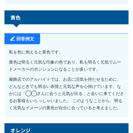
黄色
回答例文
私を色に例えると黄色です。
黄色は明るく元気な印象の色であり、私も明るく元気でムー
ドメーカーのポジションになることが多いです。
服飾店でのアルバイトでは、お店に活気を持たせるために、
どんなときでも明るい表情と元気な声を心掛けています。な
かには「◯◯さんに会うと元気が出る」と会いに来てくださ
るお客様もいらっしゃいました。 このようなことから、明る
く元気なイメージの黄色が自分に合っていると考えました。
オレンジ