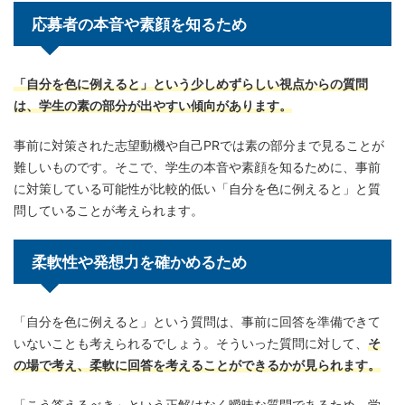
応募者の本音や素顔を知るため
「自分を色に例えると」という少しめずらしい視点からの質問
は、学生の素の部分が出やすい傾向があります。
事前に対策された志望動機や自己PRでは素の部分まで見ることが
難しいものです。そこで、学生の本音や素顔を知るために、事前
に対策している可能性が比較的低い「自分を色に例えると」と質
問していることが考えられます。
柔軟性や発想力を確かめるため
「自分を色に例えると」という質問は、事前に回答を準備できて
いないことも考えられるでしょう。そういった質問に対して、
そ
の場で考え、柔軟に回答を考えることができるかが見られます。
「こう答えるべき」という正解はなく曖昧な質問であるため、学