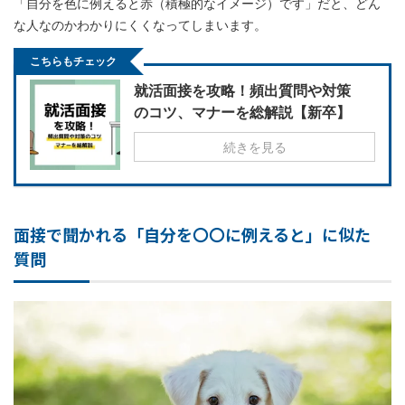
「自分を色に例えると赤（積極的なイメージ）です」だと、どん
な人なのかわかりにくくなってしまいます。
こちらもチェック
就活面接を攻略！頻出質問や対策
のコツ、マナーを総解説【新卒】
続きを見る
面接で聞かれる「自分を〇〇に例えると」に似た
質問