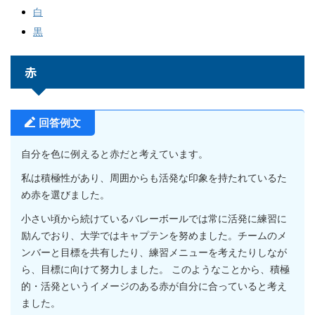
白
黒
赤
回答例文
自分を色に例えると赤だと考えています。
私は積極性があり、周囲からも活発な印象を持たれているた
め赤を選びました。
小さい頃から続けているバレーボールでは常に活発に練習に
励んでおり、大学ではキャプテンを努めました。チームのメ
ンバーと目標を共有したり、練習メニューを考えたりしなが
ら、目標に向けて努力しました。 このようなことから、積極
的・活発というイメージのある赤が自分に合っていると考え
ました。