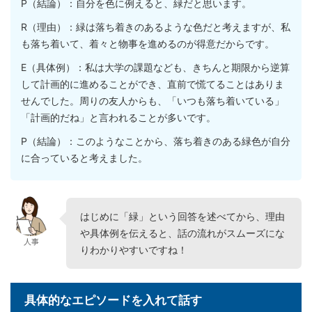
P（結論）：自分を色に例えると、緑だと思います。
R（理由）：緑は落ち着きのあるような色だと考えますが、私
も落ち着いて、着々と物事を進めるのが得意だからです。
E（具体例）：私は大学の課題なども、きちんと期限から逆算
して計画的に進めることができ、直前で慌てることはありま
せんでした。周りの友人からも、「いつも落ち着いている」
「計画的だね」と言われることが多いです。
P（結論）：このようなことから、落ち着きのある緑色が自分
に合っていると考えました。
はじめに「緑」という回答を述べてから、理由
や具体例を伝えると、話の流れがスムーズにな
人事
りわかりやすいですね！
具体的なエピソードを入れて話す