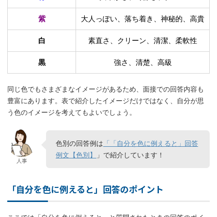
紫
大人っぽい、落ち着き、神秘的、高貴
白
素直さ、クリーン、清潔、柔軟性
黒
強さ、清楚、高級
同じ色でもさまざまなイメージがあるため、面接での回答内容も
豊富にあります。表で紹介したイメージだけではなく、自分が思
う色のイメージを考えてもよいでしょう。
色別の回答例は
「「自分を色に例えると」回答
例文【色別】
」で紹介しています！
人事
「自分を色に例えると」回答のポイント