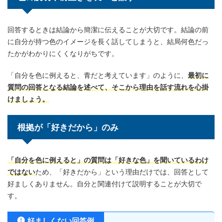
回答するときは結論から簡潔に伝えることが大切です。結論の前
に自分が持つ色のイメージを長く話してしまうと、結局何色だっ
たかがわかりにくくなりがちです。
「自分を色に例えると、青だと考えています」のように、
最初に
質問の回答となる結論を述べて、そこから理由を話す流れを心掛
けましょう。
根拠が「好きだから」のみ
「自分を色に例えると」の質問は「好きな色」を聞いているわけ
ではない
ため、「好きだから」という理由だけでは、回答として
好ましくありません。自分と関連付けて説明することが大切で
す。
好ましくない回答例