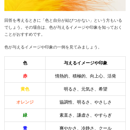
回答を考えるときに「色と自分が結びつかない」という方もいる
でしょう。その場合は、色が与えるイメージや印象を知っておく
ことがおすすめです。
色が与えるイメージや印象の一例を見てみましょう。
色
与えるイメージや印象
赤
情熱的、積極的、向上心、活発
黄色
明るさ、元気さ、希望
オレンジ
協調性、明るさ、やさしさ
緑
素直さ、謙虚さ、やすらぎ
青
爽やかさ、冷静さ、クール