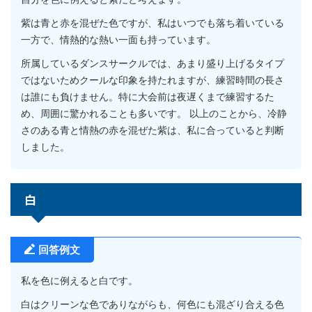
紫は青と赤を混ぜた色ですが、私はいつでも落ち着いている
一方で、情熱的な熱い一面も持っています。
所属しているダンスサークルでは、あまり盛り上げるタイプ
ではないためクールな印象を持たれますが、練習時間の長さ
は誰にも負けません。特に大会前は夜遅くまで練習するた
め、周囲に驚かれることも多いです。 以上のことから、冷静
さのある青と情熱の赤を混ぜた紫は、私に合っていると判断
しました。
白
回答例文
私を色に例えると白です。
白はクリーンな色でありながらも、何色にも混ざり合える色