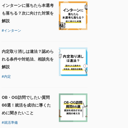
インターンに落ちたら本選考
も落ちる？次に向けた対策を
解説
インターン
内定取り消しは違法？認めら
れる条件や対処法、相談先を
解説
内定
OB・OG訪問でしたい質問
66選！就活を成功に導くた
めに聞きたいこと
就活準備