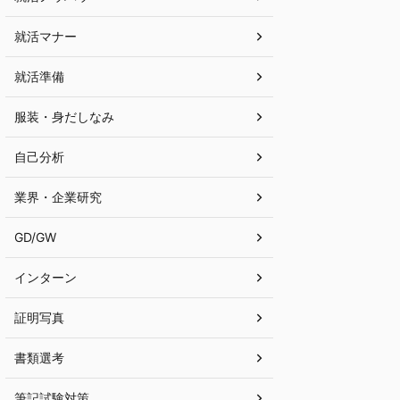
就活マナー
就活準備
服装・身だしなみ
自己分析
業界・企業研究
GD/GW
インターン
証明写真
書類選考
筆記試験対策