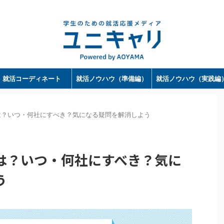
ユニキャリ - 学生のための就活応援メディア｜Powerd by 洋服の青山
就活コーディネート
就活ノウハウ（準備編）
就活ノウハウ（実践編
は？いつ・何社にすべき？気になる疑問を解消しよう
は？いつ・何社にすべき？気に
う