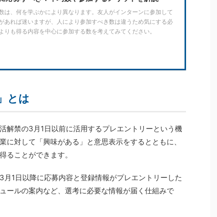
数は、何を学ぶかにより異なります。友人がインターンに参加して
があれば迷いますが、人により参加すべき数は違うため気にする必
よりも得る内容を中心に参加する数を考えてみてください。
」とは
活解禁の3月1日以前に活用するプレエントリーという機
業に対して「興味がある」と意思表示をするとともに、
得ることができます。
3月1日以降に応募内容と登録情報がプレエントリーした
ュールの案内など、選考に必要な情報が届く仕組みで