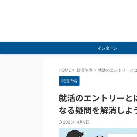
インターン
HOME
>
就活準備
>
就活のエントリーと
就活準備
就活のエントリーと
なる疑問を解消しよ
2025年4月9日