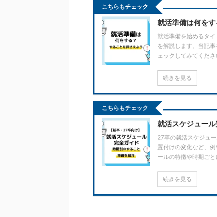
こちらもチェック
就活準備は何をす
就活準備を始めるタイ
を解説します。当記事
ェックしてみてくださ
続きを見る
こちらもチェック
就活スケジュール
27卒の就活スケジュ
置付けの変化など、例
ールの特徴や時期ごと
続きを見る