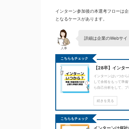
インターン参加後の本選考フローは企
となるケースがあります。
詳細は企業のWebサ
人事
こちらもチェック
【28卒】インタ
インターンはいつから
して余裕をもって準備
ら自己分析をして、プ
続きを見る
こちらもチェック
インターンは何社