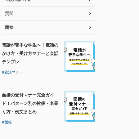
質問
面接
電話が苦手な学生へ！電話の
かけ方・受け方マナーと会話
テンプレ
就活マナー
面接の受付マナー完全ガイ
ド！パターン別の挨拶・名乗
り方・例文まとめ
面接