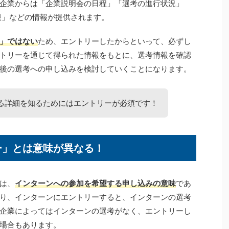
企業からは「企業説明会の日程」「選考の進行状況」
限」などの情報が提供されます。
」ではない
ため、エントリーしたからといって、必ずし
トリーを通じて得られた情報をもとに、選考情報を確認
後の選考への申し込みを検討していくことになります。
る詳細を知るためにはエントリーが必須です！
ー」とは意味が異なる！
は、
インターンへの参加を希望する申し込みの意味
であ
り、インターンにエントリーすると、インターンの選考
企業によってはインターンの選考がなく、エントリーし
場合もあります。