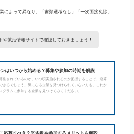
業によって異なり、「書類選考なし」「一次面接免除」
イトや就活情報サイトで確認しておきましょう！
ーンはいつから始める？募集や参加の時期を解説
募集されているのか、いつ頃実施されるのか把握することで、逆算
できるでしょう。気になる企業を見つけられていない方も、これか
ログラムに参加する企業を見つけてみてください。
に応募すべき？平均数や参加するメリットを解説