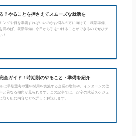
る？やることを押さえてスムーズな就活を
ミングや何を準備すればいいのかお悩みの方に向けて「就活準備」
を読めば、就活準備に今日から手をつけることができるのでぜひチ
い！
完全ガイド！時期別のやること・準備を紹介
ールは早期選考や通年採用を実施する企業の増加や、インターンの位
年と異なる傾向が見られます。この記事では、27卒の就活スケジュ
に取り組む内容などを詳しく解説します。