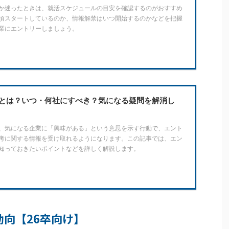
か迷ったときは、就活スケジュールの目安を確認するのがおすすめ
頃スタートしているのか、情報解禁はいつ開始するのかなどを把握
業にエントリーしましょう。
とは？いつ・何社にすべき？気になる疑問を解消し
、気になる企業に「興味がある」という意思を示す行動で、エント
考に関する情報を受け取れるようになります。この記事では、エン
知っておきたいポイントなどを詳しく解説します。
向【26卒向け】