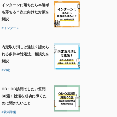
インターンに落ちたら本選考
も落ちる？次に向けた対策を
解説
インターン
内定取り消しは違法？認めら
れる条件や対処法、相談先を
解説
内定
OB・OG訪問でしたい質問
66選！就活を成功に導くた
めに聞きたいこと
就活準備