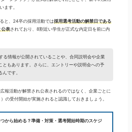
います。
ると、24卒の採用活動では
採用選考活動の解禁日である
と公表
されており、8割近い学生が正式な内定日を前に内
関する情報が公開されていることや、合同説明会や企業
こともあります。さらに、エントリーや説明会への予
るんです。
に広報活動が解禁され公表されるのではなく、企業ごとに
ト）の受付開始が実施されると認識しておきましょう。
いつから始める？準備・対策・選考開始時期のスケジ