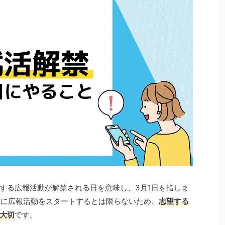
する広報活動が解禁される日を意味し、3月1日を指しま
日に広報活動をスタートするとは限らないため、
志望する
大切
です。