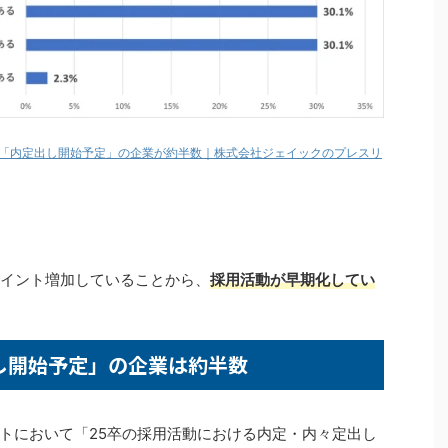
に「内定出し開始予定」の企業が約半数｜株式会社ジェイックのプレスリ
7ポイント増加していることから、
採用活動が早期化してい
し開始予定」の企業は約半数
トにおいて「25卒の採用活動における内定・内々定出し