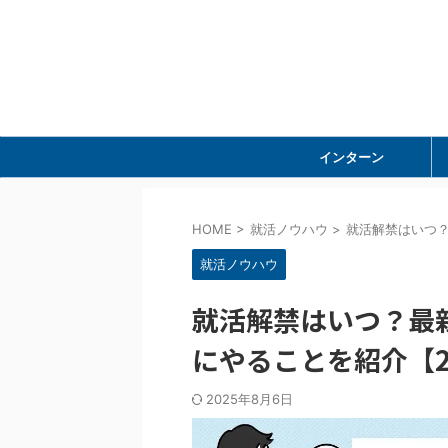
インターン
HOME
>
就活ノウハウ
>
就活解禁はいつ？
就活ノウハウ
就活解禁はいつ？最
にやることを紹介【2
2025年8月6日