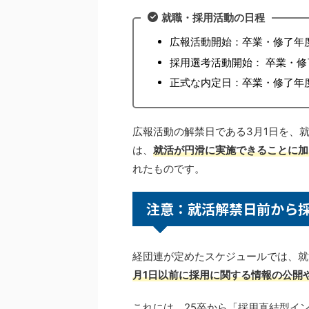
就職・採用活動の日程
広報活動開始：卒業・修了年
採用選考活動開始： 卒業・修
正式な内定日：卒業・修了年度
広報活動の解禁日である3月1日を、
は、
就活が円滑に実施できることに加
れたものです。
注意：就活解禁日前から
経団連が定めたスケジュールでは、就
月1日以前に採用に関する情報の公開
これには、25卒から「採用直結型イ