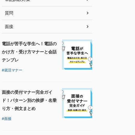
質問
面接
電話が苦手な学生へ！電話の
かけ方・受け方マナーと会話
テンプレ
就活マナー
面接の受付マナー完全ガイ
ド！パターン別の挨拶・名乗
り方・例文まとめ
面接