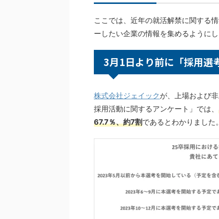
ここでは、近年の就活解禁に関する情
ーしたい企業の情報を集めるようにし
3月1日より前に「採用選
株式会社ジェイック
が、上場および非
採用活動に関するアンケート」では、
67.7％、約7割
であるとわかりました