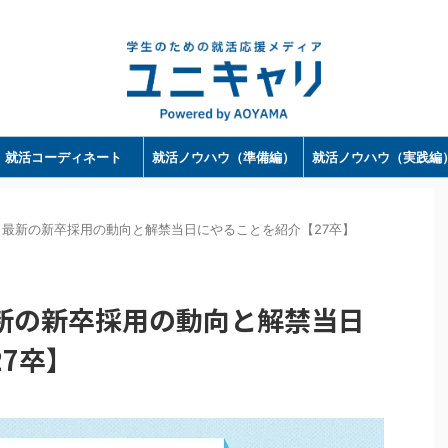
ユニキャリ - 学生のための就活応援メディア｜Powerd by 洋服の青山
就活コーディネート
就活ノウハウ（準備編）
就活ノウハウ（実践編
最新の新卒採用の動向と解禁当日にやることを紹介【27卒】
新の新卒採用の動向と解禁当日
7卒】