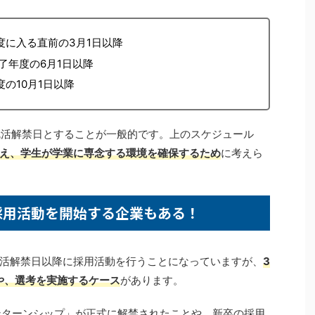
度に入る直前の3月1日以降
了年度の6月1日以降
の10月1日以降
就活解禁日とすることが一般的です。上のスケジュール
え、学生が学業に専念する環境を確保するため
に考えら
採用活動を開始する企業もある！
活解禁日以降に採用活動を行うことになっていますが、
3
や、選考を実施するケース
があります。
ンターンシップ」が正式に解禁されたことや、新卒の採用