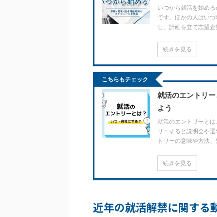
いつから就活を始める
です。ほかの人はいつ
し、計画を立て志望企
続きを見る
こちらもチェック
就活のエントリー
よう
就活のエントリーとは
リーすると説明会や選
トリーの意味や方法、
続きを見る
近年の就活解禁に関する動