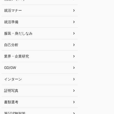
就活マナー
就活準備
服装・身だしなみ
自己分析
業界・企業研究
GD/GW
インターン
証明写真
書類選考
筆記試験対策