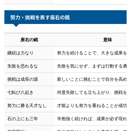
努力・挑戦を表す座右の銘
座右の銘
意味
継続は力なり
努力を続けることで、大きな成果を
失敗を恐れるな
失敗を気にせず、まずは行動する勇
挑戦は成長の源
新しいことに挑むことで自分を高め
七転び八起き
何度失敗しても立ち上がり、挑戦を
努力に勝る天才なし
才能よりも努力を重ねることが成功
石の上にも三年
辛抱強く続ければ、成果が必ず現れ