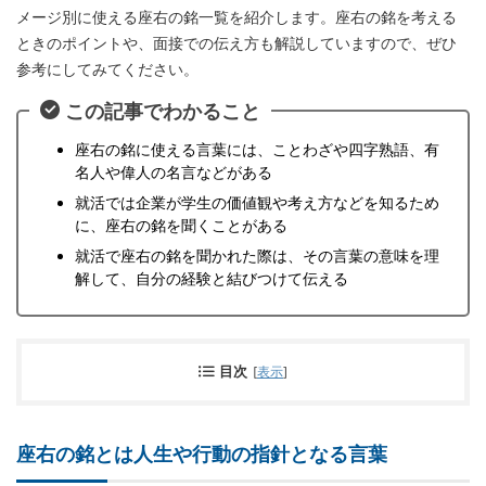
メージ別に使える座右の銘一覧を紹介します。座右の銘を考える
ときのポイントや、面接での伝え方も解説していますので、ぜひ
参考にしてみてください。
この記事でわかること
座右の銘に使える言葉には、ことわざや四字熟語、有
名人や偉人の名言などがある
就活では企業が学生の価値観や考え方などを知るため
に、座右の銘を聞くことがある
就活で座右の銘を聞かれた際は、その言葉の意味を理
解して、自分の経験と結びつけて伝える
目次
[
表示
]
座右の銘とは人生や行動の指針となる言葉