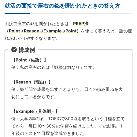
就活の面接で座右の銘を聞かれたときの答え方
面接で座右の銘を聞かれたときは、
PREP法
（Point→Reason→Example→Point）
を使って答えると、話の流
れがわかりやすくなります。
構成例
【Point（結論）】
例：私の座右の銘は「継続は力なり」です。
【Reason（理由）】
例：短期間で成果を出すことよりも、日々の積み重ねを大
切にしているからです。
【Example（具体例）】
例：大学2年の頃、TOEICで800点を取るという目標を立て
てから、毎日10〜30分の学習を続けました。その結果、1
年後のテストで目標を達成できました。