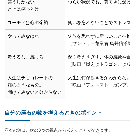
笑うしかない
つらい状況でも、前向きに受け
ときは笑っとけ
ユーモアは心の余裕
笑いを忘れないことでストレス
やってみなはれ
失敗を恐れずに新しいことへ挑
（サントリー創業者 鳥井信治郎
考えるな、感じろ！
深く考えすぎず、体の感覚や直
（映画『燃えよドラゴン』より
人生はチョコレートの
人生は何が起きるかわからない
箱のようなもの。
（映画『フォレスト・ガンプ』
開けてみないと分からない
自分の座右の銘を考えるときのポイント
座右の銘は、次の3つの視点から考えることができます。