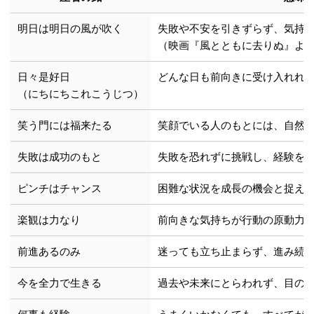
明日は明日の風が吹く
失敗や不安を引きずらず、気持
（映画『風とともに去りぬ』よ
日々是好日
どんな日も前向きに受け入れれ
（にちにちこれこうじつ）
笑う門には福来たる
笑顔でいる人のもとには、自然
失敗は成功のもと
失敗を恐れずに挑戦し、経験を
ピンチはチャンス
困難な状況を成長の機会と捉え
楽観は力なり
前向きな気持ちが行動の原動力
前進あるのみ
迷っても立ち止まらず、進み続
今を全力で生きる
過去や未来にとらわれず、目の