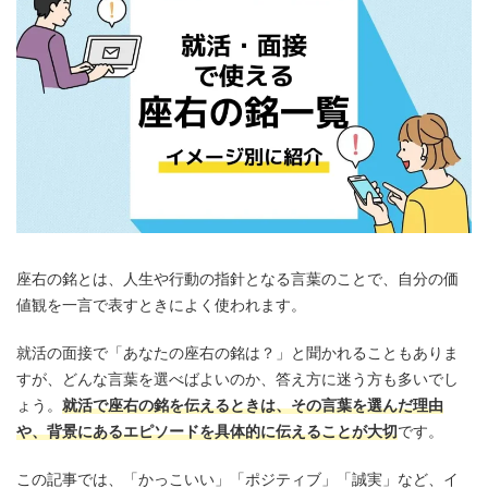
座右の銘とは、人生や行動の指針となる言葉のことで、自分の価
値観を一言で表すときによく使われます。
就活の面接で「あなたの座右の銘は？」と聞かれることもありま
すが、どんな言葉を選べばよいのか、答え方に迷う方も多いでし
ょう。
就活で座右の銘を伝えるときは、その言葉を選んだ理由
や、背景にあるエピソードを具体的に伝えることが大切
です。
この記事では、「かっこいい」「ポジティブ」「誠実」など、イ