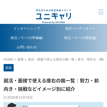
ユニキャリ - 学生のための就活応援メディア｜Powerd by
洋服の青山
インターンシップ
就活コーディネート
就活ノウハウ(準備編)
就活ノウハウ(実践編)
お問い合わせ
HOME
>
面接
>
就活・面接で使える座右の銘一覧｜努力・前向き・挑戦
面接
就活・面接で使える座右の銘一覧｜努力・前
向き・挑戦などイメージ別に紹介
2025年12月16日