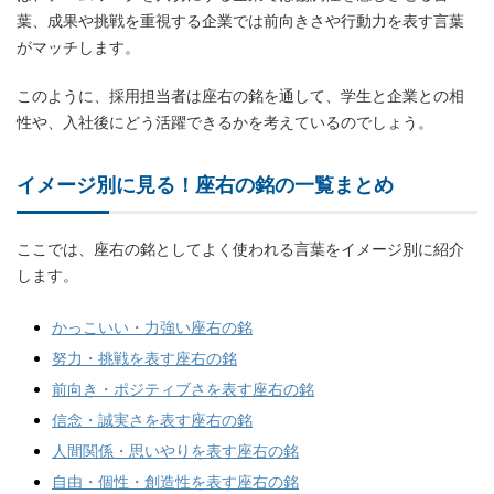
葉、成果や挑戦を重視する企業では前向きさや行動力を表す言葉
がマッチします。
このように、採用担当者は座右の銘を通して、学生と企業との相
性や、入社後にどう活躍できるかを考えているのでしょう。
イメージ別に見る！座右の銘の一覧まとめ
ここでは、座右の銘としてよく使われる言葉をイメージ別に紹介
します。
かっこいい・力強い座右の銘
努力・挑戦を表す座右の銘
前向き・ポジティブさを表す座右の銘
信念・誠実さを表す座右の銘
人間関係・思いやりを表す座右の銘
自由・個性・創造性を表す座右の銘