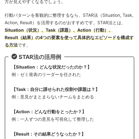
方が見えやすくなるでしょう。
行動パターンを客観的に整理するなら、STAR法（Situation, Task,
Action, Result）を活用するのがおすすめです。STAR法とは、
Situation（状況）、Task（課題）、Action（行動）、
Result（結果）の4つの要素を使って具体的なエピソードを構成す
る方法
です。
STAR法の活用例
【Situation：どんな状況だったのか？】
例：ゼミ発表のリーダーを任された
【Task：自分に課せられた役割や課題は？】
例：意見がまとまらないチームをまとめる
【Action：どんな行動をとったか？】
例：一人ずつの意見を可視化して整理した
【Result：その結果どうなったか？】