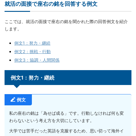
就活の面接で座右の銘を回答する例文
ここでは、就活の面接で座右の銘を聞かれた際の回答例文を紹介
します。
例文1：努力・継続
例文2：挑戦・行動
例文3：協調・人間関係
例文1：努力・継続
例文
私の座右の銘は「為せば成る」です。行動しなければ何も変
わらないという考え方を大切にしています。
大学では苦手だった英語を克服するため、思い切って海外イ