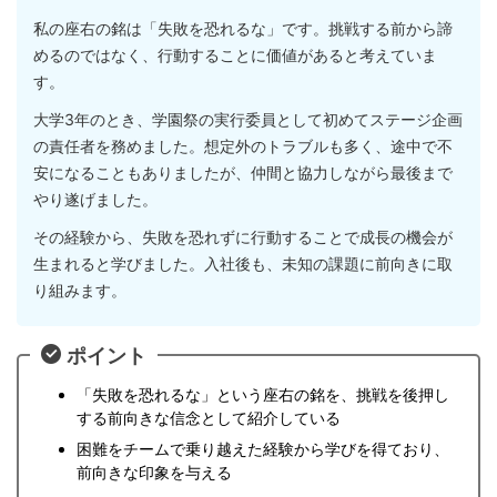
私の座右の銘は「失敗を恐れるな」です。挑戦する前から諦
めるのではなく、行動することに価値があると考えていま
す。
大学3年のとき、学園祭の実行委員として初めてステージ企画
の責任者を務めました。想定外のトラブルも多く、途中で不
安になることもありましたが、仲間と協力しながら最後まで
やり遂げました。
その経験から、失敗を恐れずに行動することで成長の機会が
生まれると学びました。入社後も、未知の課題に前向きに取
り組みます。
ポイント
「失敗を恐れるな」という座右の銘を、挑戦を後押し
する前向きな信念として紹介している
困難をチームで乗り越えた経験から学びを得ており、
前向きな印象を与える