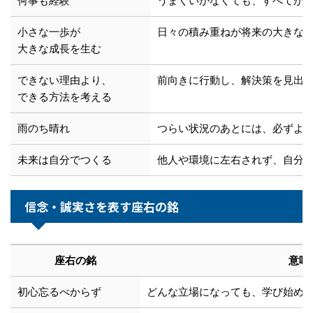
何事も経験
うまくいかなくても、すべてが
小さな一歩が
日々の積み重ねが将来の大きな
大きな成長を生む
できない理由より、
前向きに行動し、解決策を見出
できる方法を考える
雨のち晴れ
つらい状況のあとには、必ずよ
未来は自分でつくる
他人や環境に左右されず、自分
信念・誠実さを表す座右の銘
座右の銘
意味
初心忘るべからず
どんな立場になっても、学び始め