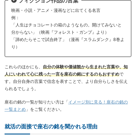
フィクション作品の言葉
映画・小説・アニメ・漫画などに出てくる名言
例：
「人生はチョコレートの箱のようなもの。開けてみないと
分からない」（映画『フォレスト・ガンプ』より）
「諦めたらそこで試合終了」（漫画『スラムダンク』8巻よ
り）
これらのほかにも、
自分の体験や価値観から生まれた言葉や、知
人にいわれて心に残った一言を座右の銘にするのもおすすめ
で
す。自分自身の言葉で信念を表すことで、より自分らしさを伝え
られるでしょう。
座右の銘の一覧が知りたい方は「
イメージ別に見る！座右の銘の
一覧まとめ
」をご覧ください。
就活の面接で座右の銘を聞かれる理由