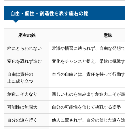
自由・個性・創造性を表す座右の銘
座右の銘
意味
枠にとらわれない
常識や慣習に縛られず、自由な発想で
変化を恐れず進む
変化をチャンスと捉え、柔軟に挑戦す
自由は責任の
本当の自由とは、責任を持って行動す
上に成り立つ
創造こそ力なり
新しいものを生み出す創造力こそが最
可能性は無限大
自分の可能性を信じて挑戦する姿勢
自分の道を行く
他人に流されず、自分の信じた道を進