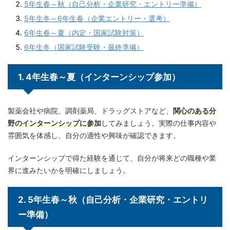
5年生春～秋（自己分析・企業研究・エントリー準備）
5年生冬～6年生春（企業エントリー・選考）
6年生春～夏（内定・国家試験対策）
6年生冬（国家試験受験・最終準備）
1. 4年生春～夏（インターンシップ参加）
製薬会社や病院、調剤薬局、ドラッグストアなど、
関心のある分
野のインターンシップに参加
してみましょう。実際の仕事内容や
雰囲気を体感し、自分の適性や興味が確認できます。
インターンシップで得た経験を通じて、自分が将来どの職種や業
界に進みたいかを明確にしましょう。
2. 5年生春～秋（自己分析・企業研究・エントリ
ー準備）