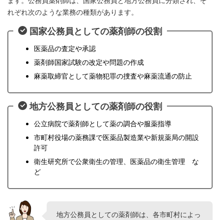
ます。公務員薬剤師は、国家公務員と地方公務員に分類され、そ
れぞれ次のような業務の種類があります。
国家公務員としての薬剤師の役割
医薬品の査定や承認
薬剤師国家試験の改定や問題の作成
麻薬取締官として薬物犯罪の捜査や麻薬流通の防止
地方公務員としての薬剤師の役割
公立病院で薬剤師として薬の調合や服薬指導
市町村役場の薬務課で医薬品製造業や新規薬局の開設
許可
衛生研究所で公衆衛生の管理、医薬品の衛生管理 な
ど
地方公務員としての薬剤師は、各市町村によっ