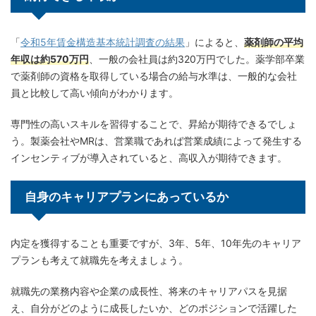
「
令和5年賃金構造基本統計調査の結果
」によると、
薬剤師の平均
年収は約570万円
、一般の会社員は約320万円でした。薬学部卒業
で薬剤師の資格を取得している場合の給与水準は、一般的な会社
員と比較して高い傾向がわかります。
専門性の高いスキルを習得することで、昇給が期待できるでしょ
う。製薬会社やMRは、営業職であれば営業成績によって発生する
インセンティブが導入されていると、高収入が期待できます。
自身のキャリアプランにあっているか
内定を獲得することも重要ですが、3年、5年、10年先のキャリア
プランも考えて就職先を考えましょう。
就職先の業務内容や企業の成長性、将来のキャリアパスを見据
え、自分がどのように成長したいか、どのポジションで活躍した