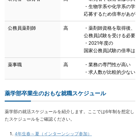
・生物学系や化学系の学生
応募するため倍率があがり
公務員薬剤師
高
・薬剤師資格を取得後、
公務員試験を受ける必要が
・2021年度の
国家公務員試験の倍率は7.
薬事職
高
・業務の専門性が高い
・求人数が比較的少ない
薬学部卒業生のおもな就職スケジュール
薬学部の就活スケジュールを紹介します。ここでは6年制を想定し
たスケジュールをご確認ください。
4年生春～夏（インターンシップ参加）