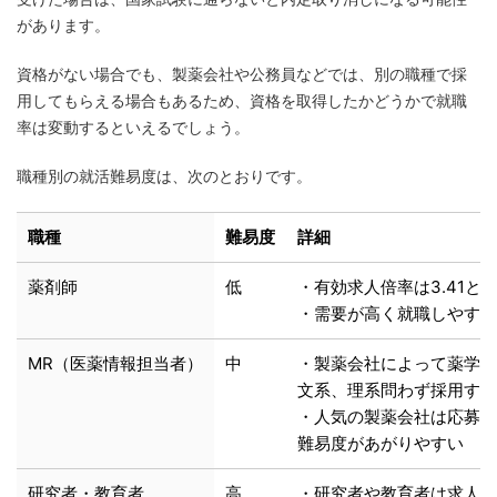
があります。
資格がない場合でも、製薬会社や公務員などでは、別の職種で採
用してもらえる場合もあるため、資格を取得したかどうかで就職
率は変動するといえるでしょう。
職種別の就活難易度は、次のとおりです。
職種
難易度
詳細
薬剤師
低
・有効求人倍率は3.41と
・需要が高く就職しやすい
MR（医薬情報担当者）
中
・製薬会社によって薬学部
文系、理系問わず採用する
・人気の製薬会社は応募が
難易度があがりやすい
研究者・教育者
高
・研究者や教育者は求人数