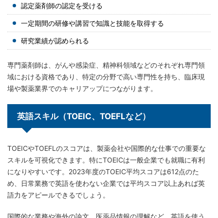
認定薬剤師の認定を受ける
一定期間の研修や講習で知識と技能を取得する
研究業績が認められる
専門薬剤師は、がんや感染症、精神科領域などのそれぞれ専門領
域における資格であり、特定の分野で高い専門性を持ち、臨床現
場や製薬業界でのキャリアップにつながります。
英語スキル（TOEIC、TOEFLなど）
TOEICやTOEFLのスコアは、製薬会社や国際的な仕事での重要な
スキルを可視化できます。特にTOEICは一般企業でも就職に有利
になりやすいです。2023年度のTOEIC平均スコアは612点のた
め、日常業務で英語を使わない企業では平均スコア以上あれば英
語力をアピールできるでしょう。
国際的な業務や海外の論文、医薬品情報の理解など、英語を使う