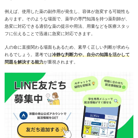
例えば、使用した薬の副作用が発生し、容体が急変する可能性も
あります。そのような場面で、薬学の専門知識を持つ薬剤師が、
急変に対応できる適切な薬の提示や用法、用量などを医療スタッ
フに伝えることで迅速に急変に対応できます。
人の命に直接関わる場面もあるため、素早く正しい判断が求めら
れるでしょう。選考では
冷静な判断力や、自分の知識を活かして
問題を解決する能力
が重視されます。