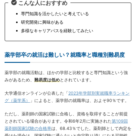
こんな人におすすめ
専門知識を活かしたいと考えている
研究開発に興味がある
多様なキャリアパスを経験してみたい
薬学部卒の就活は難しい？就職率と職種別難易度
薬学部の就職活動は、ほかの学部と比較すると専門知識という強
みがあるため、
難易度は低め
とされています。
大学通信オンラインが公表した「
2023年学部別実就職率ランキン
グ（薬学系）
」によると、薬学部の就職率は、およそ90％です。
ただし、薬剤師の国家試験に合格し、資格を取得することが前提
とされている場合があります。令和6年2月に実施された
第109回
薬剤師国家試験の合格率
は、68.43％でした。薬剤師として内定を
受けた場合は、国家試験に通らないと内定取り消しになる可能性