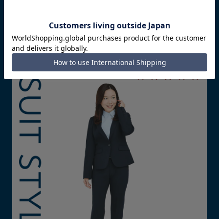
フォーマル度を「★」の数で表現しています