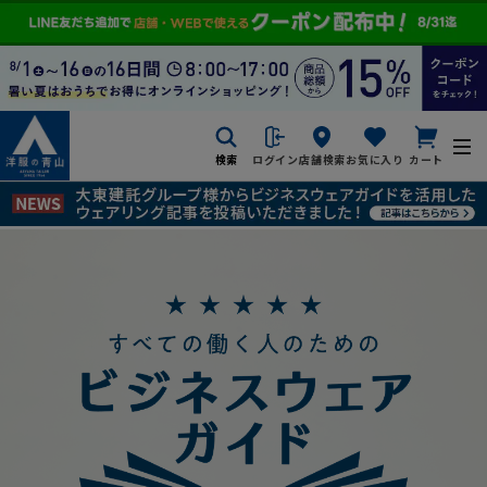
検索
ログイン
店舗検索
お気に入り
カート