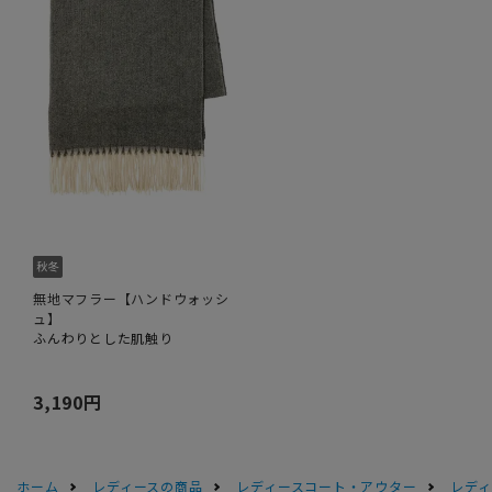
無地マフラー【ハンドウォッシ
ュ】
ふんわりとした肌触り
3,190円
ホーム
レディースの商品
レディースコート・アウター
レデ