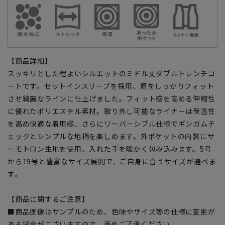
【商品詳細】
スッキリとした程よいシルエットのミドル丈ダブルトレンチコ
ートです。セットインスリーブを採用、肩をしっかりフィット
させ綺麗なラインに仕上げました。フィット感を高める伸縮性
に優れたポリエステル素材。取り外し可能なライナーは保温性
を高め快適な着用感、さらにリーバーシブル仕様でギンガムチ
ェックとシンプルな地柄を楽しめます。外ポケットの内装にサ
ーモトロン生地を使用、入れた手を暖かく包み込みます。5号
から19号と豊富なサイズ展開で、ご自身に合うサイズが選べま
す。
【商品に関するご注意】
■商品画像はサンプルのため、色味やサイズ等の仕様に変更が
ある場合がございますので、予めご了承ください。