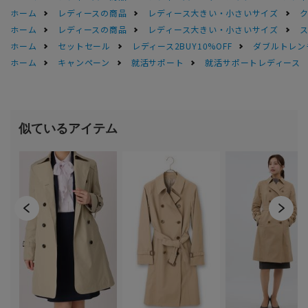
ホーム
レディースの商品
レディース大きい・小さいサイズ
ホーム
レディースの商品
レディース大きい・小さいサイズ
ホーム
セットセール
レディース2BUY10%OFF
ダブルトレン
ホーム
キャンペーン
就活サポート
就活サポートレディース