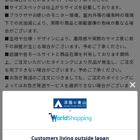
■サイズスペックは仕上がりサイズを記載しております。
■ブラウザやお使いのモニター環境、室内外等の撮影時の環境
下での光加減により、実際の商品と掲載画像の色味が異なる場
合がございます。
■生地や仕様・デザインにより、着用感や実際のサイズ表に若
干の誤差が生じる場合がございます。予めご了承ください。
■店舗や各モールサイトと商品在庫を共有しております関係
上、ご注文いただいたタイミングにより欠品が発生し、ご注文
を完了できない場合がございます。予めご了承ください。
■お急ぎ発送のご注文につきましても、ご注文のタイミングに
よってはお急ぎ発送サービスを選択できない場合がございま
す。