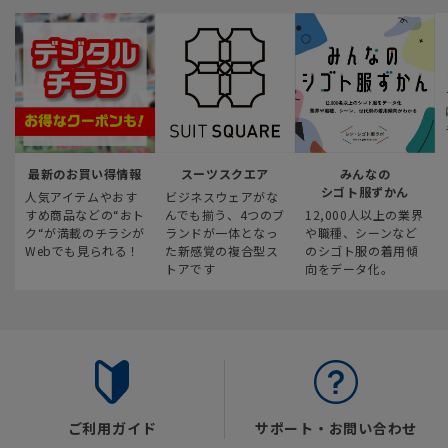
最新のお買い得情報
スーツスクエア
みんなの
シゴト服ずかん
人気アイテムやおす
ビジネスウェアがな
すめ商品などの“おト
んでも揃う、4つのブ
12,000人以上の業界
ク“が満載のチラシが
ランドが一体となっ
や職種、シーンなど
Webでも見られる！
た新感覚の複合型ス
のシゴト服の着用傾
トアです
向をデータ化。
ご利用ガイド
サポート・お問い合わせ