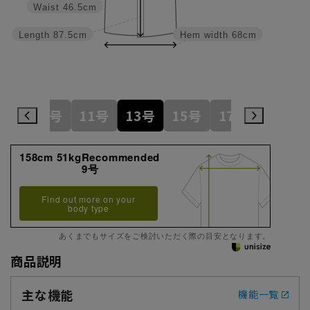
Waist
46.5cm
Length
87.5cm
Hem width
68cm
7号
9号
11号
13号
15号
17号
19号
158cm 51kgRecommended
9号
Find out more on your
body type
あくまでもサイズをご検討いただく際の目安となります。
商品説明
主な機能
機能一覧