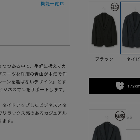
機能一覧
ブラック
ネイ
りつつある中で、手軽に扱えてカ
プスーツを洋服の青山が本気で作
シーンを選ばないデザイン』とす
172cm
ビジネスマンをサポートします。
。タイドアップしたビジネススタ
でリラックス感のあるカジュアル
SS
けます。