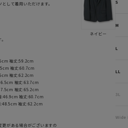
S
ツとして着用いただけます。
。
M
ネイビー
す。
L
5cm 袖丈:59.2cm
5cm 袖丈:60.7cm
LL
5cm 袖丈:62.2cm
6.5cm 袖丈:63.7cm
7.5cm 袖丈:65.2cm
3L
46.9cm 袖丈:60.7cm
48.5cm 袖丈:62.2cm
Wide
変更がある場合がございますの