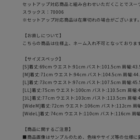
セットアップ対応商品と組み合わせいただくことでスー
スラックス：70006
※セットアップ対応商品は在庫切れの場合がございます
【お直しについて】
こちらの商品は仕様上、ネーム入れ不可となっておりま
【サイズスペック】
[S]着丈:69cm ウエスト:91cm バスト:101.5cm 肩幅:43.
[M]着丈:71cm ウエスト:94cm バスト:104.5cm 肩幅:44.
[L]着丈:73cm ウエスト:97cm バスト:107.5cm 肩幅:45.
[LL]着丈:75cm ウエスト:100cm バスト:110.5cm 肩幅:4
[3L]着丈:77cm ウエスト:103cm バスト:113.5cm 肩幅:4
[WideM]着丈:72cm ウエスト:106cm バスト:112cm 肩幅:
[WideL]着丈:74cm ウエスト:110cm バスト:116cm 肩幅:
【商品に関するご注意】
■商品画像はサンプルのため、色味やサイズ等の仕様に