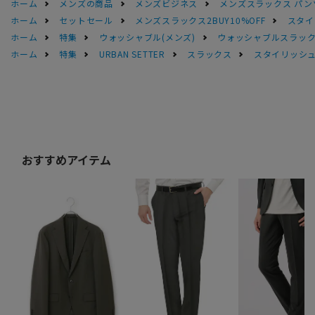
ホーム
メンズの商品
メンズビジネス
メンズスラックス パン
ホーム
セットセール
メンズスラックス2BUY10%OFF
スタイ
ホーム
特集
ウォッシャブル(メンズ)
ウォッシャブルスラック
ホーム
特集
URBAN SETTER
スラックス
スタイリッシ