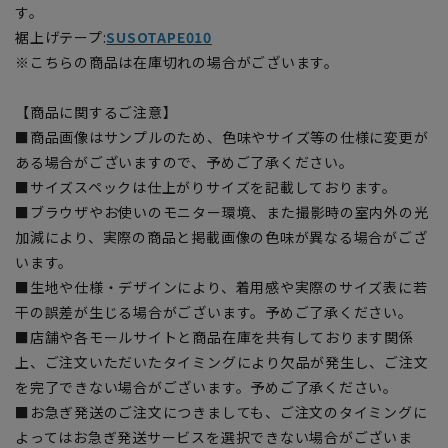
す。
裾上げテープ:
SUSOTAPE010
※こちらの商品は在庫切れの場合がございます。
【商品に関するご注意】
■商品画像はサンプルのため、色味やサイズ等の仕様に変更が
ある場合がございますので、予めご了承ください。
■サイズスペックは仕上がりサイズを記載しております。
■ブラウザやお使いのモニター環境、また撮影時の室内外の光
加減により、実際の商品と掲載画像の色味が異なる場合がござ
います。
■生地や仕様・デザインにより、着用感や実際のサイズ表に若
干の誤差が生じる場合がございます。予めご了承ください。
■店舗や各モールサイトと商品在庫を共有しております関係
上、ご注文いただいたタイミングにより欠品が発生し、ご注文
を完了できない場合がございます。予めご了承ください。
■お急ぎ発送のご注文につきましても、ご注文のタイミングに
よってはお急ぎ発送サービスを選択できない場合がございま