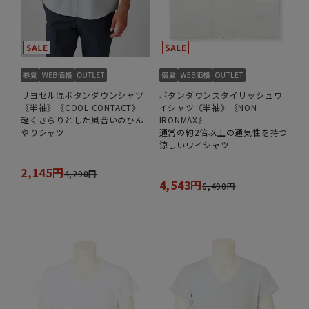
リヨセル混ボタンダウンシャツ
ボタンダウンスタイリッシュワ
《半袖》《COOL CONTACT》
イシャツ《半袖》《NON
軽くさらりとした風合いのひん
IRONMAX》
やりシャツ
通常の約2倍以上の通気性を持つ
涼しいワイシャツ
2,145円
4,290円
4,543円
6,490円