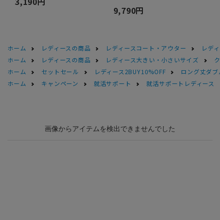
3,190円
9,790円
ホーム
レディースの商品
レディースコート・アウター
レデ
ホーム
レディースの商品
レディース大きい・小さいサイズ
ホーム
セットセール
レディース2BUY10%OFF
ロング丈ダブ
ホーム
キャンペーン
就活サポート
就活サポートレディース