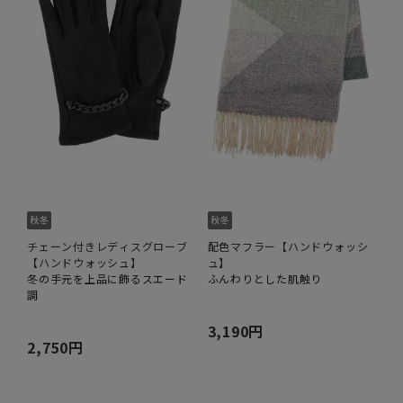
チェーン付きレディスグローブ
配色マフラー【ハンドウォッシ
【ハンドウォッシュ】
ュ】
冬の手元を上品に飾るスエード
ふんわりとした肌触り
調
3,190円
2,750円