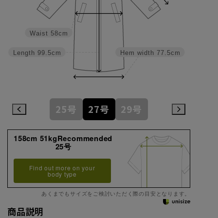
Waist
58cm
Length
99.5cm
Hem width
77.5cm
25号
27号
29号
158cm 51kgRecommended
25号
Find out more on your
body type
あくまでもサイズをご検討いただく際の目安となります。
商品説明