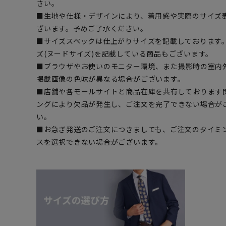
さい。
■生地や仕様・デザインにより、着用感や実際のサイズ
ざいます。予めご了承ください。
■サイズスペックは仕上がりサイズを記載しております
ズ(ヌードサイズ)を記載している商品もございます。
■ブラウザやお使いのモニター環境、また撮影時の室内
掲載画像の色味が異なる場合がございます。
■店舗や各モールサイトと商品在庫を共有しております
ングにより欠品が発生し、ご注文を完了できない場合が
い。
■お急ぎ発送のご注文につきましても、ご注文のタイミ
スを選択できない場合がございます。