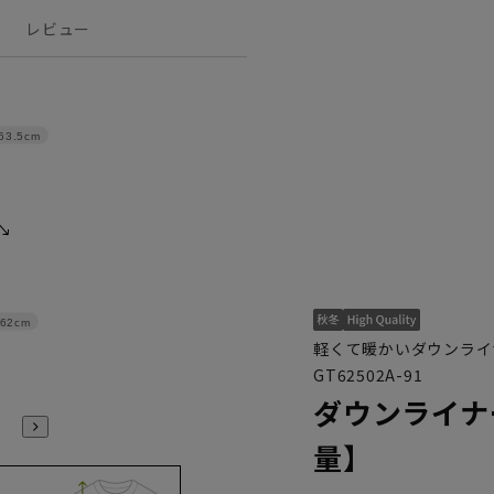
レビュー
63.5cm
62cm
軽くて暖かいダウンライ
GT62502A-91
ダウンライナ
量】