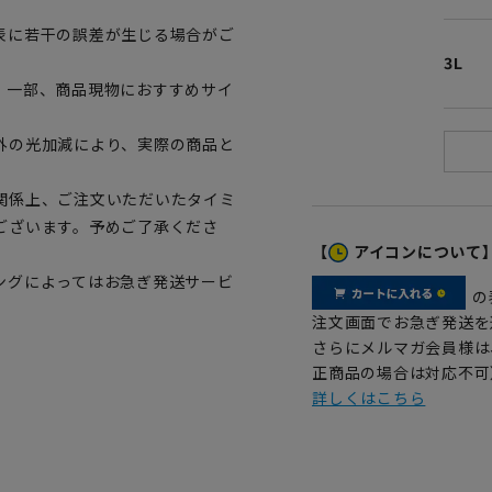
表に若干の誤差が生じる場合がご
3L
。一部、商品現物におすすめサイ
外の光加減により、実際の商品と
関係上、ご注文いただいたタイミ
ございます。予めご了承くださ
【
アイコンについて
ングによってはお急ぎ発送サービ
の
注文画面でお急ぎ発送を
さらにメルマガ会員様は
正商品の場合は対応不可
詳しくはこちら