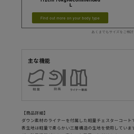
L
Find out more on your body type
あくまでもサイズをご検討
主な機能
【商品詳細】
ダウン素材のライナーを付属した軽量チェスターコート
表生地は軽量で柔らかい三層構造の生地を使用していま