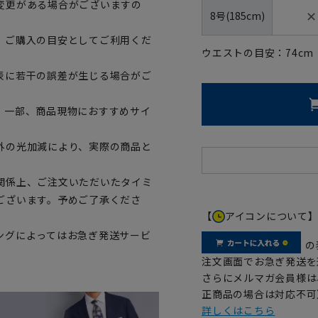
変更がある場合がございますの
✕
8号(185cm)
、ご購入の目安としてご利用くだ
ウエストの目安：
74
cm
表に若干の誤差が生じる場合がご
。一部、商品現物におすすめサイ
外の光加減により、実際の商品と
関係上、ご注文いただいたタイミ
ございます。予めご了承くださ
【
アイコンについて
ングによってはお急ぎ発送サービ
の
注文画面でお急ぎ発送を
さらにメルマガ会員様は
正商品の場合は対応不可
詳しくはこちら