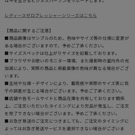
は今を生きるビジネスパーソンをサポートします。
レディースゼロプレッシャーシリーズはこちら
【商品に関するご注意】
■商品画像はサンプルのため、色味やサイズ等の仕様に変更が
ある場合がございますので、予めご了承ください。
■サイズスペックは仕上がりサイズを記載しております。
■ブラウザやお使いのモニター環境、また撮影時の室内外の光
加減により、実際の商品と掲載画像の色味が異なる場合がござ
います。
■生地や仕様・デザインにより、着用感や実際のサイズ表に若
干の誤差が生じる場合がございます。予めご了承ください。
■店舗や各モールサイトと商品在庫を共有しております関係
上、ご注文いただいたタイミングにより欠品が発生し、ご注文
を完了できない場合がございます。予めご了承ください。
■お急ぎ発送のご注文につきましても、ご注文のタイミングに
よってはお急ぎ発送サービスを選択できない場合がございま