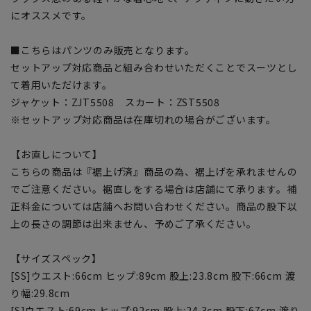
にオススメです。
■こちらはパンツのみ販売となります。
セットアップ対応商品と組み合わせいただくことでスーツとし
て着用いただけます。
ジャケット：ZJT5508 スカート：ZST5508
※セットアップ対応商品は在庫切れの場合がございます。
【お直しについて】
こちらの商品は『裾上げ済』商品の為、裾上げを承れませんの
でご注意ください。裾直しをする場合は店舗にて承ります。補
正料金については店舗へお問い合わせください。商品の股下以
上の長さの調節は出来ません、予めご了承ください。
【サイズスペック】
[SS]ウエスト:66cm ヒップ:89cm 股上:23.8cm 股下:66cm 渡
り幅:29.8cm
[S]ウエスト:69cm ヒップ:92cm 股上:24.3cm 股下:67cm 渡り