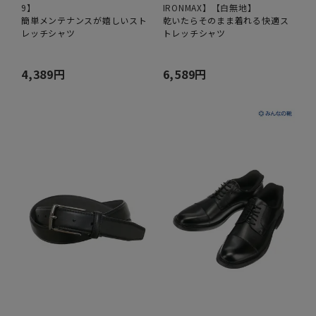
9】
IRONMAX】【白無地】
簡単メンテナンスが嬉しいスト
乾いたらそのまま着れる快適ス
レッチシャツ
トレッチシャツ
4,389円
6,589円