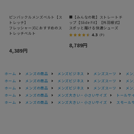
ピンバックルメンズベルト【ス
■【みんなの靴】ストレートチ
トレッチ】
ップ【Slide Fit】【外羽根式】
フレッシャーズにおすすめのス
スポッと履ける快適シューズ
トレッチベルト
4.3
（7）
8,789円
4,389円
ホーム
メンズの商品
メンズビジネス
メンズスーツ
メン
ホーム
メンズの商品
メンズビジネス
メンズスーツ
メン
ホーム
メンズの商品
メンズビジネス
メンズスーツ
メン
ホーム
メンズの商品
メンズ大きい・小さいサイズ
トールサ
ホーム
メンズの商品
メンズ大きい・小さいサイズ
スモール