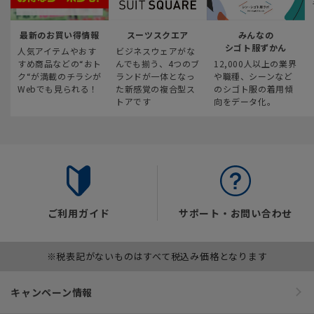
最新のお買い得情報
スーツスクエア
みんなの
シゴト服ずかん
人気アイテムやおす
ビジネスウェアがな
すめ商品などの“おト
んでも揃う、4つのブ
12,000人以上の業界
ク“が満載のチラシが
ランドが一体となっ
や職種、シーンなど
Webでも見られる！
た新感覚の複合型ス
のシゴト服の着用傾
トアです
向をデータ化。
ご利用ガイド
サポート・お問い合わせ
※税表記がないものはすべて税込み価格となります
キャンペーン情報