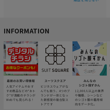
INFORMATION
最新のお買い得情報
スーツスクエア
みんなの
シゴト服ずかん
人気アイテムやおす
ビジネスウェアがな
すめ商品などの“おト
んでも揃う、4つのブ
12,000人以上の業界
ク“が満載のチラシが
ランドが一体となっ
や職種、シーンなど
Webでも見られる！
た新感覚の複合型ス
のシゴト服の着用傾
トアです
向をデータ化。