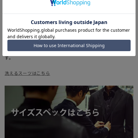
■生地や仕様・デザインにより、着用感や実際のサイズ表に若
干の誤差が生じる場合がございます。予めご了承ください。
■店舗や各モールサイトと商品在庫を共有しております関係
上、ご注文いただいたタイミングにより欠品が発生し、ご注文
を完了できない場合がございます。予めご了承ください。
■お急ぎ発送のご注文につきましても、ご注文のタイミングに
よってはお急ぎ発送サービスを選択できない場合がございま
す。
洗えるスーツはこちら