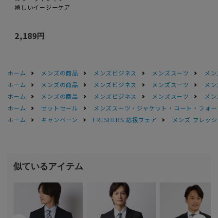
嬉しいイージーケア
2,189円
ホーム
メンズの商品
メンズビジネス
メンズスーツ
メン
ホーム
メンズの商品
メンズビジネス
メンズスーツ
メン
ホーム
メンズの商品
メンズビジネス
メンズスーツ
メン
ホーム
セットセール
メンズスーツ・ジャケット・コート・フォーマル
ホーム
キャンペーン
FRESHERS 応援フェア
メンズ フレッシ