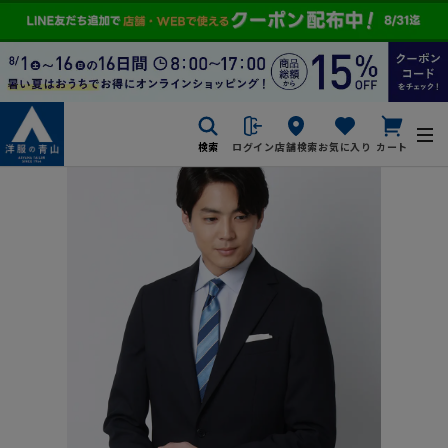
検索
ログイン
店舗検索
お気に入り
カート