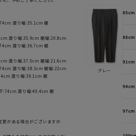
せん、予めご了承ください。
85cm
74cm 渡り幅:35.1cm 裾
88cm
cm 渡り幅:35.9cm 裾幅:20.8cm
74cm 渡り幅:36.7cm 裾
cm 渡り幅:37.5cm 裾幅:21.6cm
91cm
74cm 渡り幅:38.3cm 裾幅:22cm
グレー
74cm 渡り幅:39.1cm 裾
94cm
下:74cm 渡り幅:40.4cm 裾
97cm
変更がある場合がございますの
100c