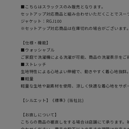
■こちらはスラックスのみ販売となります。
セットアップ対応商品と組み合わせいただくことでスー
ジャケット：RGJ100
※セットアップ対応商品は在庫切れの場合がございます
【仕様・機能】
■ウォッシャブル
ご家庭で洗濯機による洗濯が可能、商品の洗濯表示をご
■ストレッチ
生地特性による心地よい伸縮で、動きやすく着心地抜群
■軽量
軽量な生地や副素材を使用、涼しく快適な着心地をサポ
【シルエット】《標準》(当社比)
【お直しについて】
こちらの商品の裾直しをする場合は店舗にて承ります。