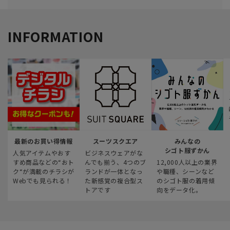
INFORMATION
最新のお買い得情報
スーツスクエア
みんなの
シゴト服ずかん
人気アイテムやおす
ビジネスウェアがな
すめ商品などの“おト
んでも揃う、4つのブ
12,000人以上の業界
ク“が満載のチラシが
ランドが一体となっ
や職種、シーンなど
Webでも見られる！
た新感覚の複合型ス
のシゴト服の着用傾
トアです
向をデータ化。