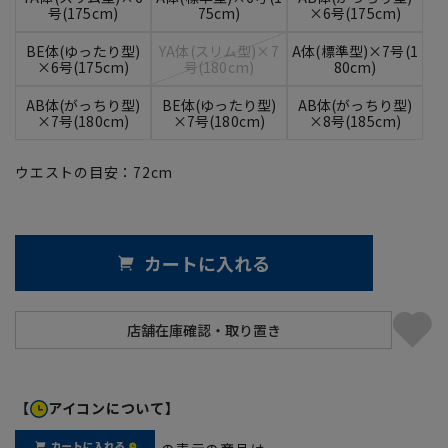
号(175cm)
75cm)
×6号(175cm)
BE体(ゆったり型)
YA体(スリム型)×7
A体(標準型)×7号(1
×6号(175cm)
号(180cm)
80cm)
AB体(がっちり型)
BE体(ゆったり型)
AB体(がっちり型)
×7号(180cm)
×7号(180cm)
×8号(185cm)
ウエストの目安：
72
cm
カートに入れる
【
アイコンについて】