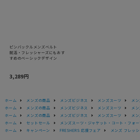
ピンバックルメンズベルト
就活・フレッシャーズにもおす
すめのベーシックデザイン
3,289円
ホーム
メンズの商品
メンズビジネス
メンズスーツ
メン
ホーム
メンズの商品
メンズビジネス
メンズスーツ
メン
ホーム
メンズの商品
メンズビジネス
メンズスーツ
メン
ホーム
セットセール
メンズスーツ・ジャケット・コート・フォーマル
ホーム
キャンペーン
FRESHERS 応援フェア
メンズ フレッシ