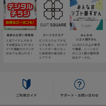
最新のお買い得情報
スーツスクエア
みんなの
シゴト服ずかん
人気アイテムやおす
ビジネスウェアがな
すめ商品などの“おト
んでも揃う、4つのブ
12,000人以上の業界
ク“が満載のチラシが
ランドが一体となっ
や職種、シーンなど
Webでも見られる！
た新感覚の複合型ス
のシゴト服の着用傾
トアです
向をデータ化。
ご利用ガイド
サポート・お問い合わせ