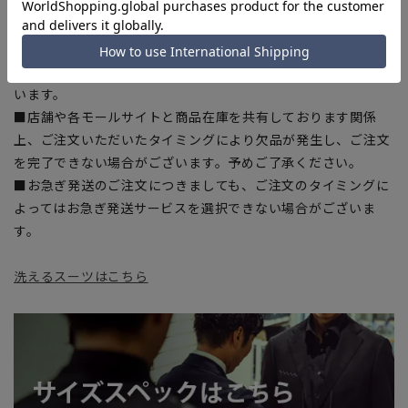
部、商品現物におすすめサイズ(ヌードサイズ)を記載している
商品もございます。
■ブラウザやお使いのモニター環境、また撮影時の室内外の光
加減により、実際の商品と掲載画像の色味が異なる場合がござ
います。
■店舗や各モールサイトと商品在庫を共有しております関係
上、ご注文いただいたタイミングにより欠品が発生し、ご注文
を完了できない場合がございます。予めご了承ください。
■お急ぎ発送のご注文につきましても、ご注文のタイミングに
よってはお急ぎ発送サービスを選択できない場合がございま
す。
洗えるスーツはこちら