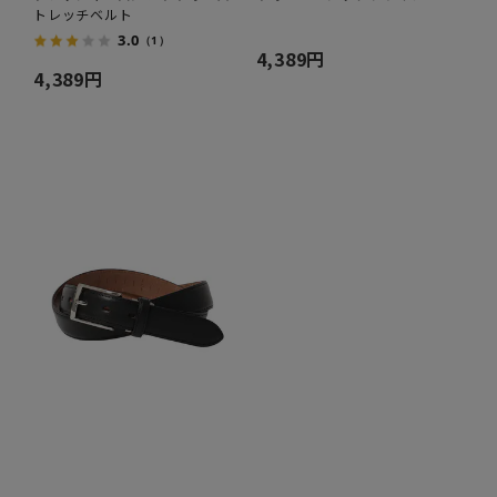
トレッチベルト
3.0
（1）
4,389円
4,389円