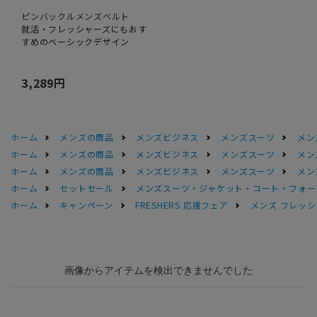
ピンバックルメンズベルト
就活・フレッシャーズにもおす
すめのベーシックデザイン
3,289円
ホーム
メンズの商品
メンズビジネス
メンズスーツ
メン
ホーム
メンズの商品
メンズビジネス
メンズスーツ
メン
ホーム
メンズの商品
メンズビジネス
メンズスーツ
メン
ホーム
セットセール
メンズスーツ・ジャケット・コート・フォーマル
ホーム
キャンペーン
FRESHERS 応援フェア
メンズ フレッシ