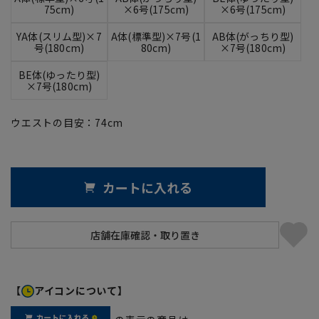
75cm)
×6号(175cm)
×6号(175cm)
YA体(スリム型)×7
A体(標準型)×7号(1
AB体(がっちり型)
号(180cm)
80cm)
×7号(180cm)
BE体(ゆったり型)
×7号(180cm)
ウエストの目安：
74
cm
カートに入れる
【
アイコンについて】