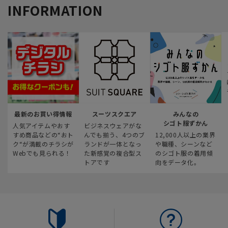
INFORMATION
最新のお買い得情報
スーツスクエア
みんなの
シゴト服ずかん
人気アイテムやおす
ビジネスウェアがな
すめ商品などの“おト
んでも揃う、4つのブ
12,000人以上の業界
ク“が満載のチラシが
ランドが一体となっ
や職種、シーンなど
Webでも見られる！
た新感覚の複合型ス
のシゴト服の着用傾
トアです
向をデータ化。