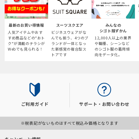
最新のお買い得情報
スーツスクエア
みんなの
シゴト服ずかん
人気アイテムやおす
ビジネスウェアがな
すめ商品などの“おト
んでも揃う、4つのブ
12,000人以上の業界
ク“が満載のチラシが
ランドが一体となっ
や職種、シーンなど
Webでも見られる！
た新感覚の複合型ス
のシゴト服の着用傾
トアです
向をデータ化。
ご利用ガイド
サポート・お問い合わせ
※税表記がないものはすべて税込み価格となります