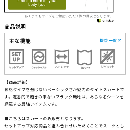
Find out more on your
body type
あくまでもサイズをご検討いただく際の目安となります。
商品説明
主な機能
機能一覧
【商品詳細】
骨格タイプを選ばないベーシックさが魅力のタイトスカートで
す。定番的で飽きの来ないブラック無地は、あらゆるシーンを
網羅する最強アイテムです。
■こちらはスカートのみ販売となります。
セットアップ対応商品と組み合わせいただくことでスーツとし