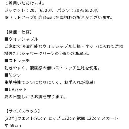
て着用いただけます。
ジャケット：20JT6520K パンツ：20PS6520K
※セットアップ対応商品は在庫切れの場合がございます。
【機能・仕様】
■ウォッシャブル
ご家庭で洗濯可能なウォッシャブル仕様・ネットに入れて洗濯
機またはシャワークリーンの2通りの洗濯可。
■ストレッチ
動きやすく、窮屈感の無いストレッチ生地を使用。
■防シワ
生地特性でシワになりにくく、お手入れが簡単!
■UVカット
夏の日差しからお肌を守ります。
【サイズスペック】
[23号]ウエスト:91cｍ ヒップ:122cｍ 裾囲:122cｍ スカート
丈:59cm