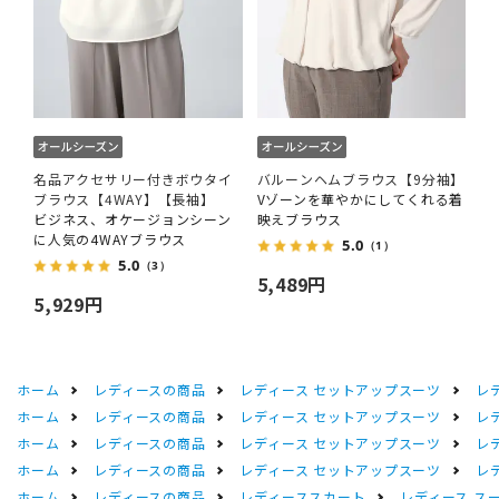
名品アクセサリー付きボウタイ
バルーンヘムブラウス【9分袖】
ブラウス【4WAY】【長袖】
Vゾーンを華やかにしてくれる着
ビジネス、オケージョンシーン
映えブラウス
に人気の4WAYブラウス
5.0
（1）
5.0
（3）
5,489円
5,929円
ホーム
レディースの商品
レディース セットアップスーツ
レ
ホーム
レディースの商品
レディース セットアップスーツ
レ
ホーム
レディースの商品
レディース セットアップスーツ
レ
ホーム
レディースの商品
レディース セットアップスーツ
レ
ホーム
レディースの商品
レディーススカート
レディース ス