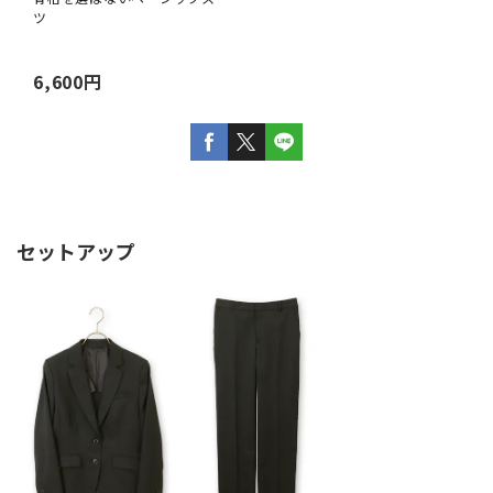
ツ
6,600円