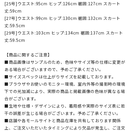
[25号]ウエスト:95cｍ ヒップ:126cｍ 裾囲:127cｍ スカート
丈:59cm
[27号]ウエスト:99cｍ ヒップ:130cｍ 裾囲:132cｍ スカート
丈:59.5cm
[29号]ウエスト:103cｍ ヒップ:134cｍ 裾囲:137cｍ スカート
丈:59.5cm
【商品に関するご注意】
■商品画像はサンプルのため、色味やサイズ等の仕様に変更が
ある場合がございますので、予めご了承ください。
■サイズスペックは仕上がりサイズを記載しております。
■ブラウザやお使いのモニター環境、室内外等の撮影時の環境
下での光加減により、実際の商品と掲載画像の色味が異なる場
合がございます。
■生地や仕様・デザインにより、着用感や実際のサイズ表に若
干の誤差が生じる場合がございます。予めご了承ください。
■店舗や各モールサイトと商品在庫を共有しております関係
上、ご注文いただいたタイミングにより欠品が発生し、ご注文