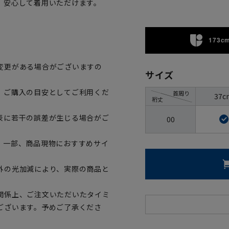
、安心して着用いただけます。
173cm
変更がある場合がございますの
サイズ
、ご購入の目安としてご利用くだ
首周り
37c
裄丈
表に若干の誤差が生じる場合がご
00
。一部、商品現物におすすめサイ
外の光加減により、実際の商品と
関係上、ご注文いただいたタイミ
ございます。予めご了承くださ