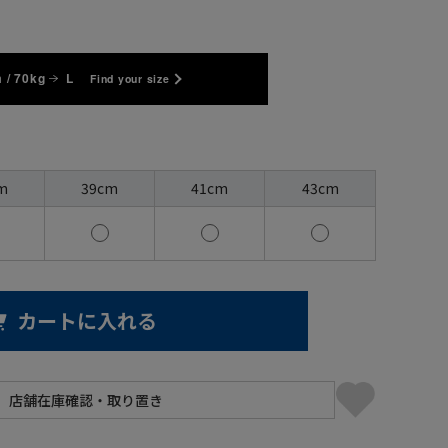
 / 70kg
L
Find your size
m
39cm
41cm
43cm
カートに入れる