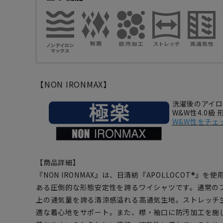
【NON IRONMAX】
洗濯後のアイ
W&W性4.0級
W&W性をチェ
【商品詳細】
『NON IRONMAX』は、日清紡『APOLLOCOT®』
ある圧倒的な形態安定性を誇るワイシャツです。通常の
上の通気量を誇る清涼感溢れる高通気生地。ストレッチ
適な着心地をサポート。また、襟・袖口に防汚加工を施