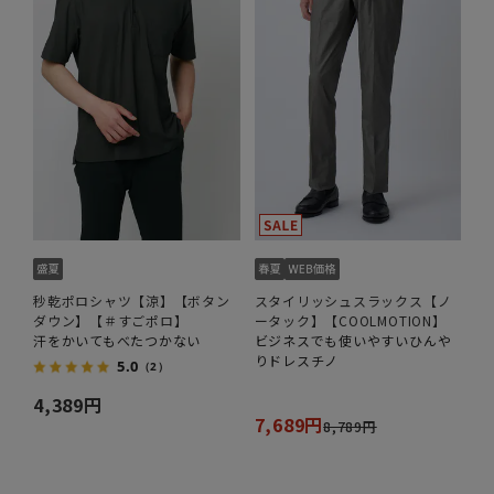
秒乾ポロシャツ【涼】【ボタン
スタイリッシュスラックス【ノ
ダウン】【＃すごポロ】
ータック】【COOLMOTION】
汗をかいてもべたつかない
ビジネスでも使いやすいひんや
りドレスチノ
5.0
（2）
4,389円
7,689円
8,789円