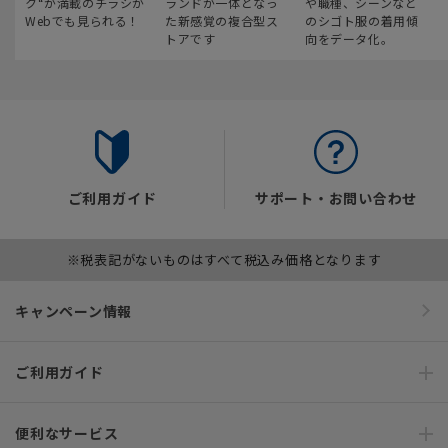
ク“が満載のチラシが
ランドが一体となっ
や職種、シーンなど
Webでも見られる！
た新感覚の複合型ス
のシゴト服の着用傾
トアです
向をデータ化。
ご利用ガイド
サポート・お問い合わせ
※税表記がないものはすべて税込み価格となります
キャンペーン情報
ご利用ガイド
便利なサービス