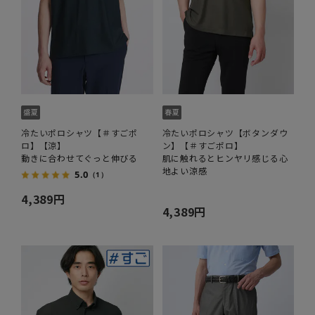
冷たいポロシャツ【＃すごポ
冷たいポロシャツ【ボタンダウ
ロ】【涼】
ン】【＃すごポロ】
動きに合わせてぐっと伸びる
肌に触れるとヒンヤリ感じる心
地よい涼感
5.0
（1）
4,389円
4,389円