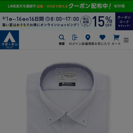
検索
ログイン
店舗検索
お気に入り
カート