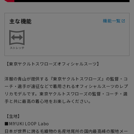
主な機能
機能一覧
【東京ヤクルトスワローズオフィシャルスーツ】
洋服の青山が提供する『東京ヤクルトスワローズ』の監督・コ
ーチ・選手が遠征などで着用されるオフィシャルスーツのレプ
リカモデルです。東京ヤクルトスワローズの監督・コーチ・選
手と共に最高の着心地をお楽しみください。
【生地】
■MIYUKI LOOP Labo
日本が世界に誇る毛織物の名産地尾州の国内最高峰の服地メー