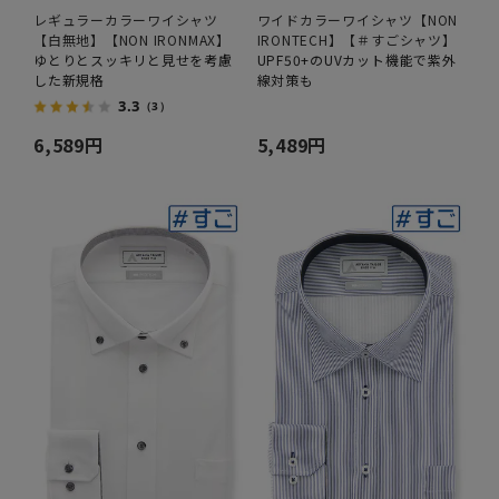
レギュラーカラーワイシャツ
ワイドカラーワイシャツ【NON
【白無地】【NON IRONMAX】
IRONTECH】【＃すごシャツ】
ゆとりとスッキリと見せを考慮
UPF50+のUVカット機能で紫外
した新規格
線対策も
3.3
（3）
6,589円
5,489円