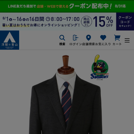
検索
ログイン
店舗検索
お気に入り
カート