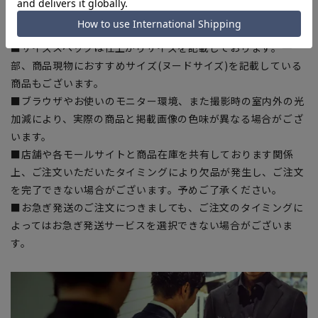
■生地や仕様・デザインにより、着用感や実際のサイズ表に若
干の誤差が生じる場合がございます。予めご了承ください。
■サイズスペックは仕上がりサイズを記載しております。一
部、商品現物におすすめサイズ(ヌードサイズ)を記載している
商品もございます。
■ブラウザやお使いのモニター環境、また撮影時の室内外の光
加減により、実際の商品と掲載画像の色味が異なる場合がござ
います。
■店舗や各モールサイトと商品在庫を共有しております関係
上、ご注文いただいたタイミングにより欠品が発生し、ご注文
を完了できない場合がございます。予めご了承ください。
■お急ぎ発送のご注文につきましても、ご注文のタイミングに
よってはお急ぎ発送サービスを選択できない場合がございま
す。