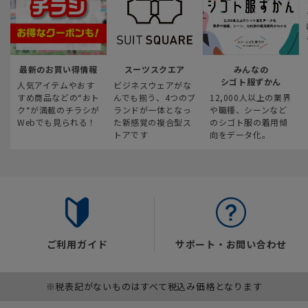
最新のお買い得情報
スーツスクエア
みんなの
シゴト服ずかん
人気アイテムやおす
ビジネスウェアがな
すめ商品などの“おト
んでも揃う、4つのブ
12,000人以上の業界
ク“が満載のチラシが
ランドが一体となっ
や職種、シーンなど
Webでも見られる！
た新感覚の複合型ス
のシゴト服の着用傾
トアです
向をデータ化。
ご利用ガイド
サポート・お問い合わせ
※税表記がないものはすべて税込み価格となります