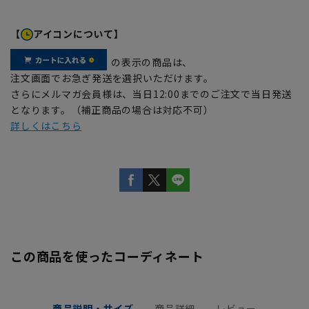
【
アイコンについて】
の表示の商品は、
注文画面でお急ぎ発送を選択いただけます。
さらにメルマガ会員様は、当日12:00までのご注文で当日発送
となります。（補正商品の場合は対応不可）
詳しくはこちら
この商品を使ったコーディネート
商品説明・サイズ
商品詳細
レビュー