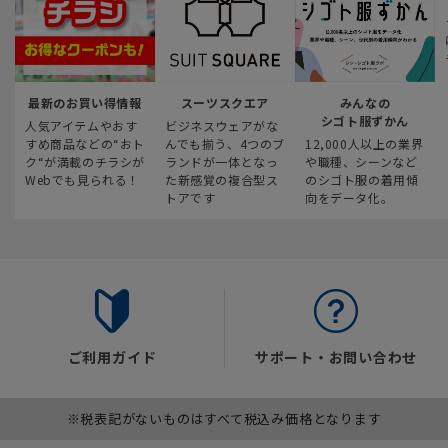
最新のお買い得情報
スーツスクエア
みんなの
シゴト服ずかん
人気アイテムやおす
ビジネスウェアがな
すめ商品などの“おト
んでも揃う、4つのブ
12,000人以上の業界
ク“が満載のチラシが
ランドが一体となっ
や職種、シーンなど
Webでも見られる！
た新感覚の複合型ス
のシゴト服の着用傾
トアです
向をデータ化。
ご利用ガイド
サポート・お問い合わせ
※税表記がないものはすべて税込み価格となります