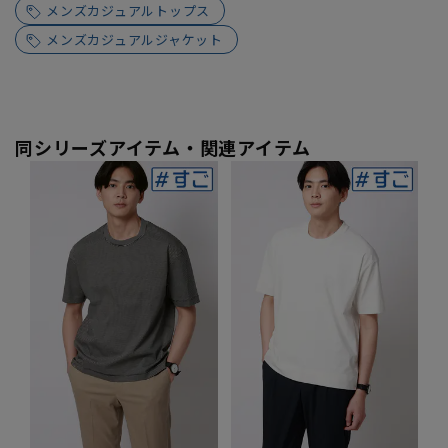
メンズカジュアルトップス
メンズカジュアルジャケット
同シリーズアイテム・関連アイテム