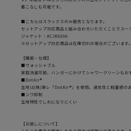
着こなしも可能です。
■こちらはスラックスのみ販売となります。
セットアップ対応商品と組み合わせいただくことでスー
ジャケット：ACJK6306
※セットアップ対応商品は在庫切れの場合がございます
【機能・仕様】
■ウォッシャブル
家庭洗濯可能、ハンガーにかけてシャワークリーンもお
■DotAir®
生地は(株)東レ「DotAir®」を使用。通気性と軽量感の
■シワ抑制
生地特性でしわになりにくい
【お直しについて】