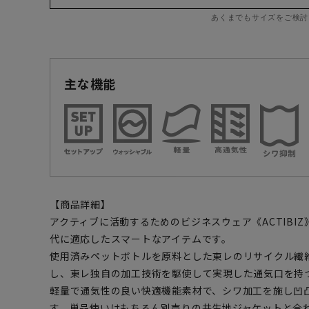
あくまでもサイズをご検討
主な機能
【商品詳細】
アクティブに活動するためのビジネスウェア《ACTIBI
代に適応したスマートなアイテムです。
使用済みペットボトルを原料とした東レのリサイクル繊維
し、東レ独自の加工技術を駆使して実現した通気口を持つ【
軽量で通気性の良い快適機能素材で、シワ加工を施し凹
す。単品使いはもちろん別売りの共生地ジャケットと合