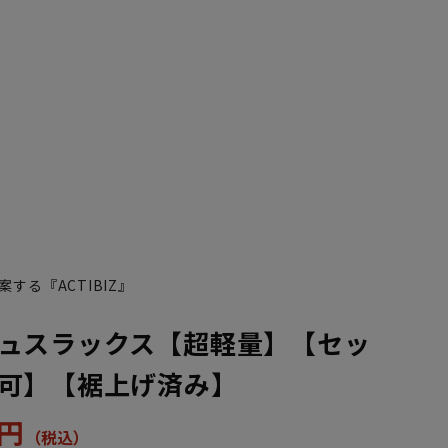
する『ACTIBIZ』
ュスラックス【超軽量】【セッ
可】【裾上げ済み】
9円