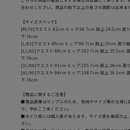
こちらの商品の裾直しをする場合は店舗にて承ります。
合わせください。商品の股下以上の長さの調節は出来ま
【サイズスペック】
[M/79]ウエスト:82cm ヒップ:96.7cm 股上:24.5cm 渡り
下:76cm
[L/82]ウエスト:85cm ヒップ:99.7cm 股上:25cm 渡り幅
[LL/85]ウエスト:88cm ヒップ:102.7cm 股上:25.5cm 
下:78cm
[3L/88]ウエスト:91cm ヒップ:105.7cm 股上:26cm 渡
[4L/90]ウエスト:94cm ヒップ:108.7cm 股上:26.5cm 
下:78cm
【商品に関するご注意】
■商品画像はサンプルのため、色味やサイズ等の仕様に
で、予めご了承ください。
■ゆとり感には個人差があります。サイズ表を確認の上
さい。