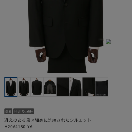
冴えのある黒×細身に洗練されたシルエット
H20V4180-YA