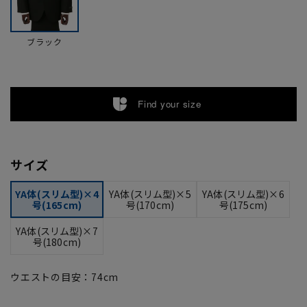
ブラック
Find your size
サイズ
YA体(スリム型)×4
YA体(スリム型)×5
YA体(スリム型)×6
号(165cm)
号(170cm)
号(175cm)
YA体(スリム型)×7
号(180cm)
ウエストの目安：
74
cm