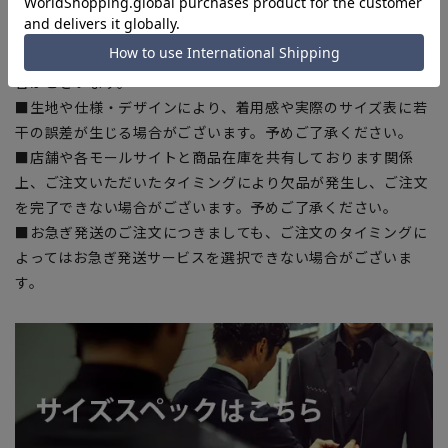
入の目安としてご利用ください。
■ブラウザやお使いのモニター環境、室内外等の撮影時の環境
下での光加減により、実際の商品と掲載画像の色味が異なる場
合がございます。
■生地や仕様・デザインにより、着用感や実際のサイズ表に若
干の誤差が生じる場合がございます。予めご了承ください。
■店舗や各モールサイトと商品在庫を共有しております関係
上、ご注文いただいたタイミングにより欠品が発生し、ご注文
を完了できない場合がございます。予めご了承ください。
■お急ぎ発送のご注文につきましても、ご注文のタイミングに
よってはお急ぎ発送サービスを選択できない場合がございま
す。