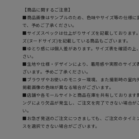
【商品に関するご注意】
■商品画像はサンプルのため、色味やサイズ等の仕様に
で、予めご了承ください。
■サイズスペックは仕上がりサイズを記載しております
ズ(ヌードサイズ)を記載している商品もございます。
■ゆとり感には個人差があります。サイズ表を確認の上
さい。
■生地や仕様・デザインにより、着用感や実際のサイズ
ざいます。予めご了承ください。
■ブラウザやお使いのモニター環境、また撮影時の室内
掲載画像の色味が異なる場合がございます。
■店舗や各モールサイトと商品在庫を共有しております
ングにより欠品が発生し、ご注文を完了できない場合が
い。
■お急ぎ発送のご注文につきましても、ご注文のタイミ
スを選択できない場合がございます。