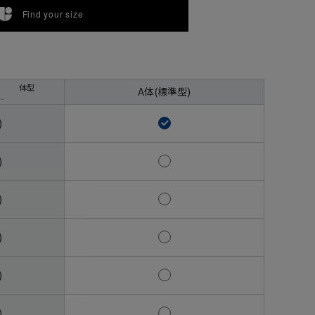
Find your size
体型
A体(標準型)
)
)
)
)
)
)