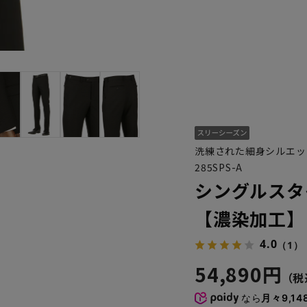
洗練された細身シルエッ
285SPS-A
シングルスタ
【濃染加工】
4.0
（1）
54,890円
なら
月々9,14