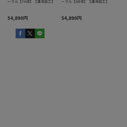
】
ーマル【YA体】【濃染加工】
ーマル【AB体】【濃染加工】
54,890円
54,890円