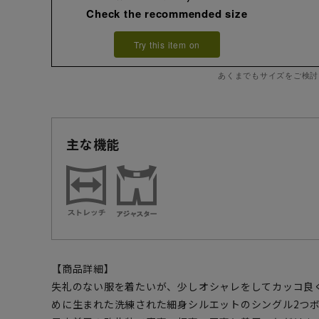
Check the recommended size
Try this item on
あくまでもサイズをご検討
主な機能
【商品詳細】
失礼のない服を着たいが、少しオシャレをしてカッコ良
めに生まれた洗練された細身シルエットのシングル2つ