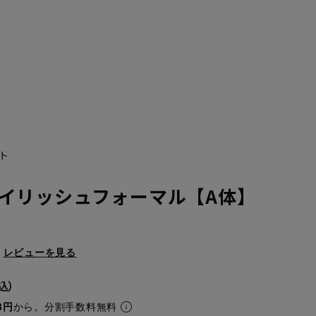
ト
イリッシュフォーマル【A体】
レビューを見る
8円
から。分割手数料無料