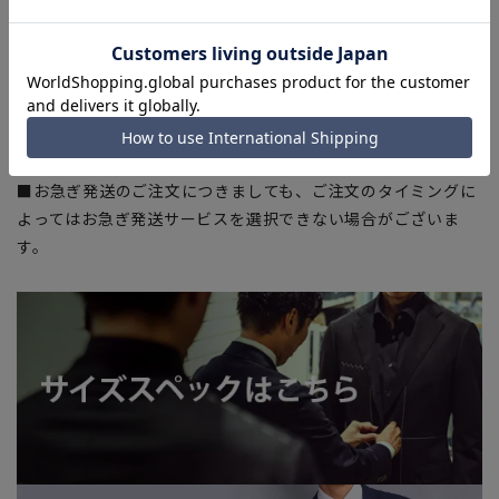
合がございます。
■生地や仕様・デザインにより、着用感や実際のサイズ表に若
干の誤差が生じる場合がございます。予めご了承ください。
■店舗や各モールサイトと商品在庫を共有しております関係
上、ご注文いただいたタイミングにより欠品が発生し、ご注文
を完了できない場合がございます。予めご了承ください。
■お急ぎ発送のご注文につきましても、ご注文のタイミングに
よってはお急ぎ発送サービスを選択できない場合がございま
す。