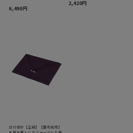
2,420円
6,490円
台付袱紗【正絹】【慶弔両用】
礼節を重んじるフォーマルな場