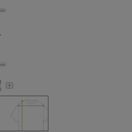
1cm
4cm
21号
23号
25号
27号
29号