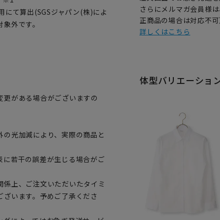
さらにメルマガ会員様は
にて算出(SGSジャパン(株)によ
正商品の場合は対応不可
対象外です。
詳しくはこちら
体型バリエーショ
変更がある場合がございますの
。
外の光加減により、実際の商品と
表に若干の誤差が生じる場合がご
関係上、ご注文いただいたタイミ
ございます。予めご了承くださ