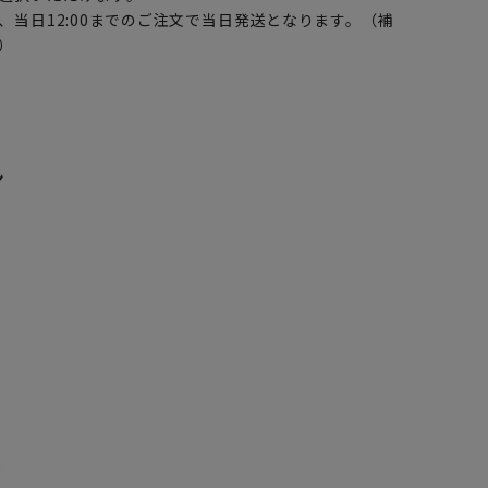
、当日12:00までのご注文で当日発送となります。（補
）
ン