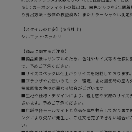
※1：カーボンフィットの算出は、白色シャツを2年間着用
り算出方法・数値の検証済み）またカラーシャツは測定
【スタイルの目安】(※当社比)
シルエット:スッキリ
【商品に関するご注意】
■商品画像はサンプルのため、色味やサイズ等の仕様に
で、予めご了承ください。
■サイズスペックは仕上がりサイズを記載しております
■ブラウザやお使いのモニター環境、また撮影時の室内
掲載画像の色味が異なる場合がございます。
■生地や仕様・デザインにより、着用感や実際のサイズ
ざいます。予めご了承ください。
■店舗や各モールサイトと商品在庫を共有しております
ングにより欠品が発生し、ご注文を完了できない場合が
い。