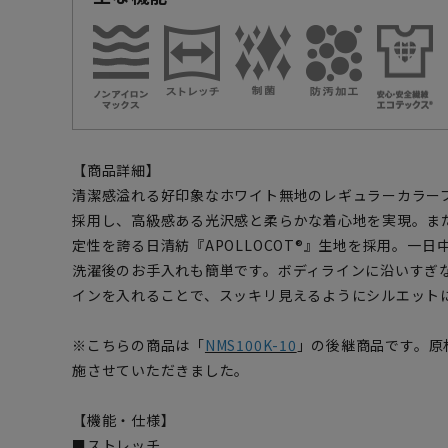
【商品詳細】
清潔感溢れる好印象なホワイト無地のレギュラーカラーブ
採用し、高級感ある光沢感と柔らかな着心地を実現。ま
定性を誇る日清紡『APOLLOCOT®』生地を採用。一
洗濯後のお手入れも簡単です。ボディラインに沿いすぎ
インを入れることで、スッキリ見えるようにシルエット
※こちらの商品は「
NMS100K-10
」の後継商品です。原
施させていただきました。
【機能・仕様】
■ストレッチ