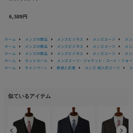
6,589円
ホーム
メンズの商品
メンズビジネス
メンズスーツ
メン
ホーム
メンズの商品
メンズビジネス
メンズスーツ
メン
ホーム
メンズの商品
メンズビジネス
メンズスーツ
メン
ホーム
セットセール
メンズスーツ・ジャケット・コート・フォーマル
ホーム
キャンペーン
新成人応援
メンズ 成人式スーツ
ス