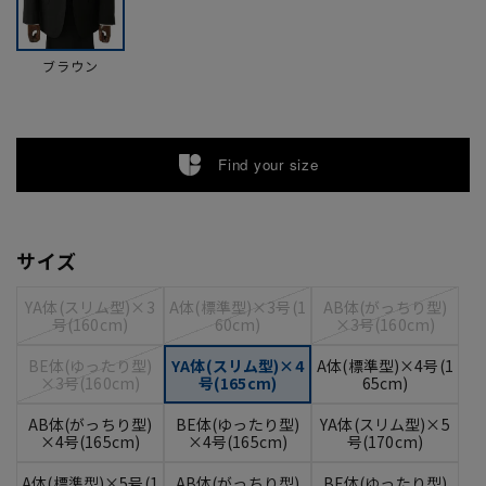
ブラウン
Find your size
サイズ
YA体(スリム型)×3
A体(標準型)×3号(1
AB体(がっちり型)
号(160cm)
60cm)
×3号(160cm)
BE体(ゆったり型)
YA体(スリム型)×4
A体(標準型)×4号(1
×3号(160cm)
号(165cm)
65cm)
AB体(がっちり型)
BE体(ゆったり型)
YA体(スリム型)×5
×4号(165cm)
×4号(165cm)
号(170cm)
A体(標準型)×5号(1
AB体(がっちり型)
BE体(ゆったり型)