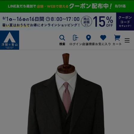
検索
ログイン
店舗検索
お気に入り
カート