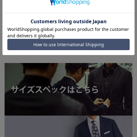
います。
■店舗や各モールサイトと商品在庫を共有しております関係
上、ご注文いただいたタイミングにより欠品が発生し、ご注文
を完了できない場合がございます。予めご了承ください。
■お急ぎ発送のご注文につきましても、ご注文のタイミングに
よってはお急ぎ発送サービスを選択できない場合がございま
す。