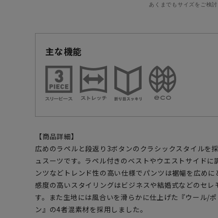
あくまでもサイズをご検討
主な機能
【商品詳細】
広めのラペルと段返り3ボタンのクラシックスタイルを
ュスーツです。ラペル付きのベストやウエストサイドに
ンツなどトレンド性の高い仕様でパンツは裾幅を広めに
感度の高いスタイリングはビジネスや結婚式などのセレ
す。また生地には風合いを滑らかに仕上げた『ウール/ポ
ン』の4者混素材を採用しました。