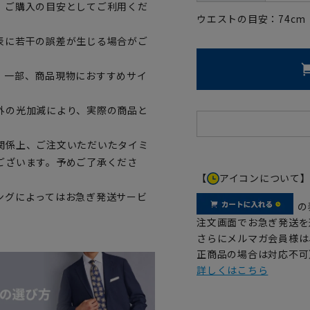
、ご購入の目安としてご利用くだ
ウエストの目安：
74
cm
表に若干の誤差が生じる場合がご
。一部、商品現物におすすめサイ
外の光加減により、実際の商品と
関係上、ご注文いただいたタイミ
ございます。予めご了承くださ
【
アイコンについて
ングによってはお急ぎ発送サービ
の
注文画面でお急ぎ発送を
さらにメルマガ会員様は
正商品の場合は対応不可
詳しくはこちら