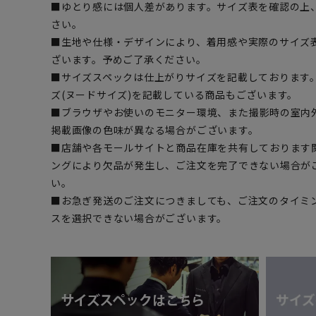
■ゆとり感には個人差があります。サイズ表を確認の上
さい。
■生地や仕様・デザインにより、着用感や実際のサイズ
ざいます。予めご了承ください。
■サイズスペックは仕上がりサイズを記載しております
ズ(ヌードサイズ)を記載している商品もございます。
■ブラウザやお使いのモニター環境、また撮影時の室内
掲載画像の色味が異なる場合がございます。
■店舗や各モールサイトと商品在庫を共有しております
ングにより欠品が発生し、ご注文を完了できない場合が
い。
■お急ぎ発送のご注文につきましても、ご注文のタイミ
スを選択できない場合がございます。