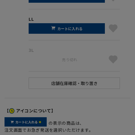
LL
カートに入れる
3L
売り切れ
【
アイコンについて】
の表示の商品は、
注文画面でお急ぎ発送を選択いただけます。