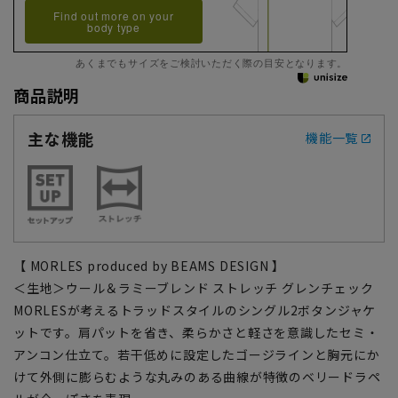
Find out more on your
body type
あくまでもサイズをご検討いただく際の目安となります。
商品説明
主な機能
機能一覧
【 MORLES produced by BEAMS DESIGN 】
＜生地＞ウール＆ラミーブレンド ストレッチ グレンチェック
MORLESが考えるトラッドスタイルのシングル2ボタンジャケ
ットです。肩パットを省き、柔らかさと軽さを意識したセミ・
アンコン仕立て。若干低めに設定したゴージラインと胸元にか
けて外側に膨らむような丸みのある曲線が特徴のベリードラペ