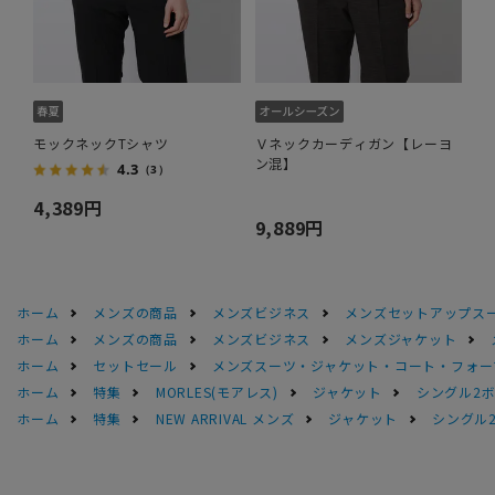
モックネックTシャツ
Ｖネックカーディガン【レーヨ
ン混】
4.3
（3）
4,389円
9,889円
ホーム
メンズの商品
メンズビジネス
メンズセットアップス
ホーム
メンズの商品
メンズビジネス
メンズジャケット
ホーム
セットセール
メンズスーツ・ジャケット・コート・フォーマル
ホーム
特集
MORLES(モアレス)
ジャケット
シングル2
ホーム
特集
NEW ARRIVAL メンズ
ジャケット
シングル