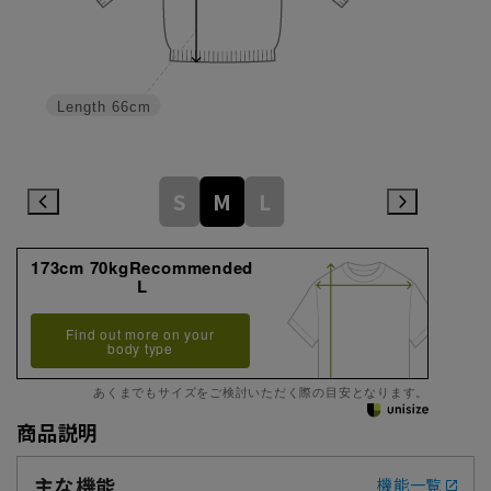
Length
66cm
S
M
L
173cm 70kgRecommended
L
Find out more on your
body type
あくまでもサイズをご検討いただく際の目安となります。
商品説明
主な機能
機能一覧