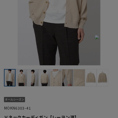
MOKN6303-41
Ｖネックカーディガン【レーヨン混】