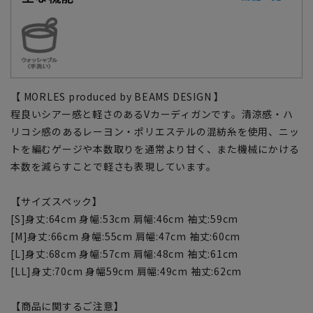
【 MORLES produced by BEAMS DESIGN 】
程良いシアー感と軽さのあるVカーディガンです。清涼感・ハ
リコシ感のあるレーヨン・ポリエステルの混紡糸を使用、ニッ
トを編むゲージや本数取りを通常より甘く、また機械にかける
本数を減らすことで軽さも表現しています。
【サイズスペック】
[S]身丈:64cm 身幅:53cm 肩幅:46cm 袖丈:59cm
[M]身丈:66cm 身幅:55cm 肩幅:47cm 袖丈:60cm
[L]身丈:68cm 身幅:57cm 肩幅:48cm 袖丈:61cm
[LL]身丈:70cm 身幅59cm 肩幅:49cm 袖丈:62cm
【商品に関するご注意】