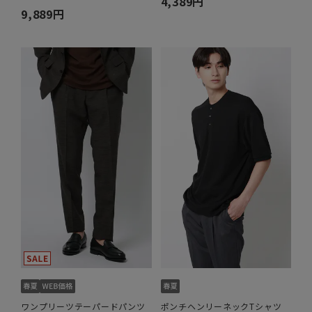
4,389円
9,889円
ワンプリーツテーパードパンツ
ポンチヘンリーネックTシャツ