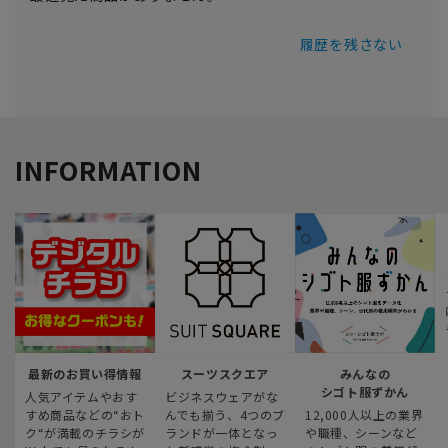
履歴を残さない
INFORMATION
最新のお買い得情報
スーツスクエア
みんなの
シゴト服ずかん
人気アイテムやおす
ビジネスウェアがな
すめ商品などの“おト
んでも揃う、4つのブ
12,000人以上の業界
ク“が満載のチラシが
ランドが一体となっ
や職種、シーンなど