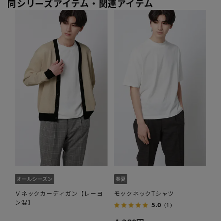
同シリーズアイテム・関連アイテム
Ｖネックカーディガン【レーヨ
モックネックTシャツ
ン混】
5.0
（1）