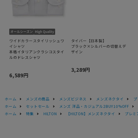
ワイドカラースタイリッシュワ
タイバー【日本製】
イシャツ
ブラック×シルバーの切替えデ
本格イタリアンクラシコスタイ
ザイン
ルのドレスシャツ
3,289円
6,589円
ホーム
メンズの商品
メンズビジネス
メンズネクタイ
プ
ホーム
セットセール
メンズ 洋品・カジュアル2BUY10%OFF
ホーム
特集
HILTON
【HILTON】メンズネクタイ
プレミ