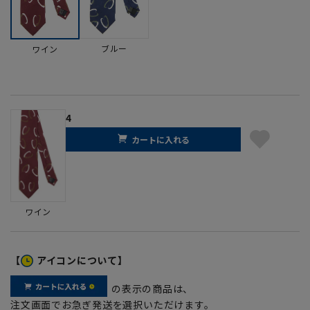
ブルー
ワイン
4
カートに入れる
ワイン
【
アイコンについて】
の表示の商品は、
注文画面でお急ぎ発送を選択いただけます。