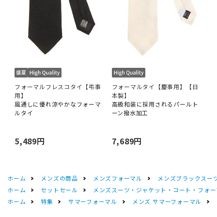
フォーマルフレスコタイ【弔事
フォーマルタイ【慶事用】【日
用】
本製】
風通しに優れ涼やかなフォーマ
高級和装に採用されるパールト
ルタイ
ーン撥水加工
5,489円
7,689円
ホーム
メンズの商品
メンズフォーマル
メンズブラックスーツ
ホーム
セットセール
メンズスーツ・ジャケット・コート・フォーマル
ホーム
特集
サマーフォーマル
メンズ サマーフォーマル