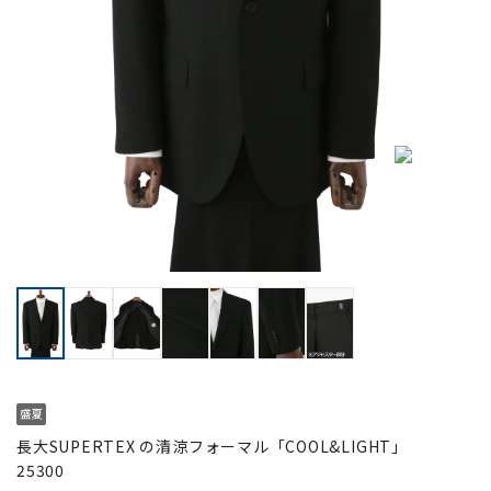
長大SUPERTEX の清涼フォーマル「COOL&LIGHT」
25300