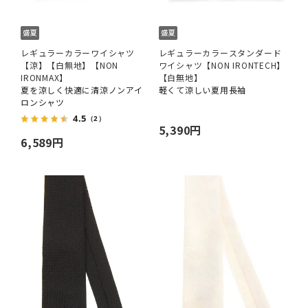
レギュラーカラーワイシャツ
レギュラーカラースタンダード
【涼】【白無地】【NON
ワイシャツ【NON IRONTECH】
IRONMAX】
【白無地】
夏を涼しく快適に清涼ノンアイ
軽くて涼しい夏用長袖
ロンシャツ
4.5
（2）
5,390円
6,589円