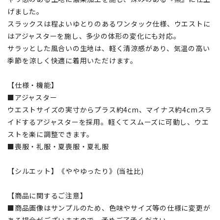
げました。
スラックスは程よいゆとりのあるワンタック仕様、ウエストに
はアジャスターを施し、多少の体形の変化にも対応。
サラッとした風合いの生地は、軽く清涼感があり、気温の高い
季節を涼しく快適に着用いただけます。
【仕様・機能】
■アジャスター
ウエストサイズの実寸からプラス約4cm、マイナス約4cmスラ
イドするアジャスターを採用。軽くてスムーズに可動し、ウエ
ストを楽に調整できます。
■喪服・礼服・夏喪服・夏礼服
【シルエット】《ややゆったり》(当社比)
【商品に関するご注意】
■商品画像はサンプルのため、色味やサイズ等の仕様に変更が