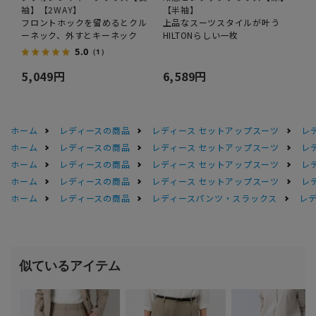
袖】【2WAY】
【半袖】
フロントホックを留めるとクル
上品なスーツスタイルが叶う
ーネック、外すとキーネック
HILTONらしい一枚
5.0
（1）
5,049円
6,589円
ホーム
レディースの商品
レディース セットアップスーツ
レ
ホーム
レディースの商品
レディース セットアップスーツ
レ
ホーム
レディースの商品
レディース セットアップスーツ
レ
ホーム
レディースの商品
レディース セットアップスーツ
レ
ホーム
レディースの商品
レディースパンツ・スラックス
レデ