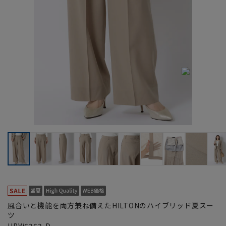
風合いと機能を両方兼ね備えたHILTONのハイブリッド夏スー
ツ
HPW6363-D