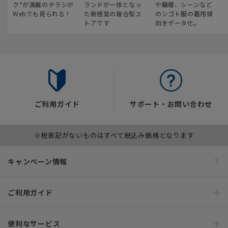
ク“が満載のチラシが
ランドが一体となっ
や職種、シーンなど
Webでも見られる！
た新感覚の複合型ス
のシゴト服の着用傾
トアです
向をデータ化。
ご利用ガイド
サポート・お問い合わせ
※税表記がないものはすべて税込み価格となります
キャンペーン情報
ご利用ガイド
便利なサービス