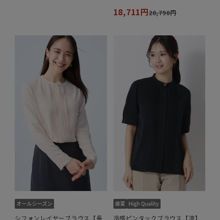
18,711円
20,790円
シフォンレイヤーブラウス【長
冷感ピンタックブラウス【涼】