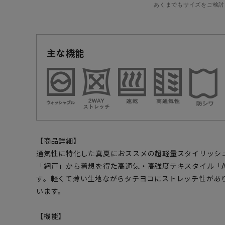
あくまでもサイズをご検討
主な機能
【商品詳細】
通気性に特化した真夏におススメの超軽量スタイリッシ
「網戸」から着想を得た高通気・高強度テキスタイル「AMI
す。軽くて薄い生地ながらタテヨコにストレッチ性があ
います。
【機能】