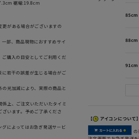
.3cm 裾幅:19.8cm
85cm
変更がある場合がございますの
88cm
。一部、商品現物におすすめサイ
、ご購入の目安としてご利用くだ
91cm
表に若干の誤差が生じる場合がご
外の光加減により、実際の商品と
関係上、ご注文いただいたタイミ
ございます。予めご了承くださ
【
アイコンについて
ングによってはお急ぎ発送サービ
の
注文画面でお急ぎ発送を