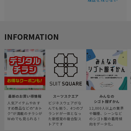
INFORMATION
最新のお買い得情報
スーツスクエア
みんなの
シゴト服ずかん
人気アイテムやおす
ビジネスウェアがな
すめ商品などの“おト
んでも揃う、4つのブ
12,000人以上の業界
ク“が満載のチラシが
ランドが一体となっ
や職種、シーンなど
Webでも見られる！
た新感覚の複合型ス
のシゴト服の着用傾
トアです
向をデータ化。