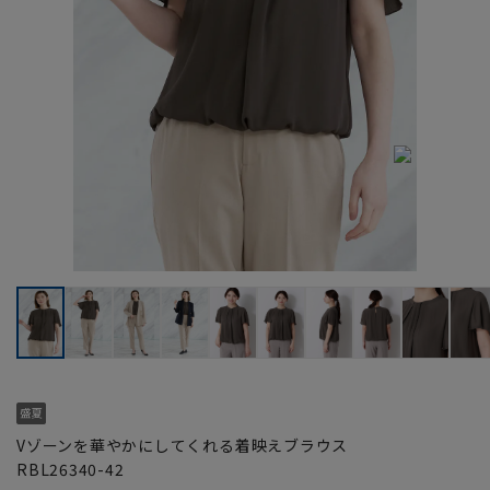
Vゾーンを華やかにしてくれる着映えブラウス
RBL26340-42