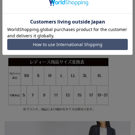
■店舗や各モールサイトと商品在庫を共有しております関係
上、ご注文いただいたタイミングにより欠品が発生し、ご注文
を完了できない場合がございます。予めご了承ください。
■お急ぎ発送のご注文につきましても、ご注文のタイミングに
よってはお急ぎ発送サービスを選択できない場合がございま
す。