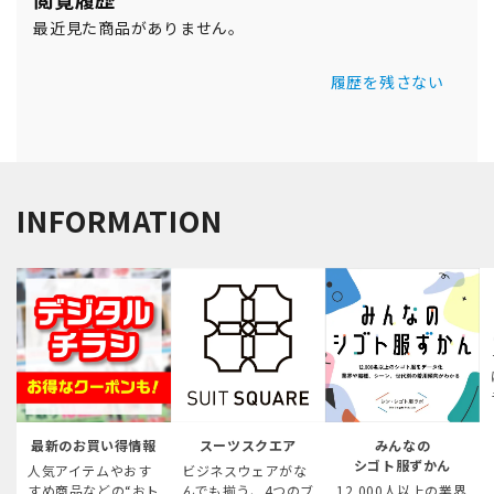
最近見た商品がありません。
履歴を残さない
INFORMATION
最新のお買い得情報
スーツスクエア
みんなの
シゴト服ずかん
人気アイテムやおす
ビジネスウェアがな
すめ商品などの“おト
んでも揃う、4つのブ
12,000人以上の業界