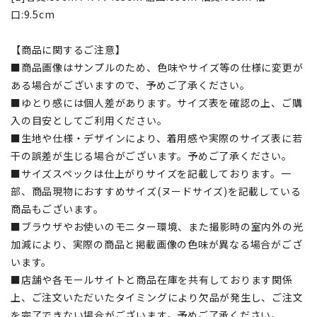
口:9.5cm
【商品に関するご注意】
■商品画像はサンプルのため、色味やサイズ等の仕様に変更が
ある場合がございますので、予めご了承ください。
■ゆとり感には個人差があります。サイズ表を確認の上、ご購
入の目安としてご利用ください。
■生地や仕様・デザインにより、着用感や実際のサイズ表に若
干の誤差が生じる場合がございます。予めご了承ください。
■サイズスペックは仕上がりサイズを記載しております。一
部、商品現物におすすめサイズ(ヌードサイズ)を記載している
商品もございます。
■ブラウザやお使いのモニター環境、また撮影時の室内外の光
加減により、実際の商品と掲載画像の色味が異なる場合がござ
います。
■店舗や各モールサイトと商品在庫を共有しております関係
上、ご注文いただいたタイミングにより欠品が発生し、ご注文
を完了できない場合がございます。予めご了承ください。