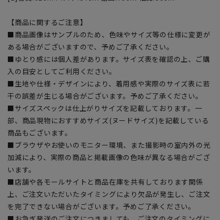
【商品に関するご注意】
■商品画像はサンプルのため、色味やサイズ等の仕様に変更が
ある場合がございますので、予めご了承ください。
■ゆとり感には個人差があります。サイズ表を確認の上、ご購
入の目安としてご利用ください。
■生地や仕様・デザインにより、着用感や実際のサイズ表に若
干の誤差が生じる場合がございます。予めご了承ください。
■サイズスペックは仕上がりサイズを記載しております。一
部、商品現物におすすめサイズ(ヌードサイズ)を記載している
商品もございます。
■ブラウザやお使いのモニター環境、また撮影時の室内外の光
加減により、実際の商品と掲載画像の色味が異なる場合がござ
います。
■店舗や各モールサイトと商品在庫を共有しております関係
上、ご注文いただいたタイミングにより欠品が発生し、ご注文
を完了できない場合がございます。予めご了承ください。
■お急ぎ発送のご注文につきましても、ご注文のタイミングに