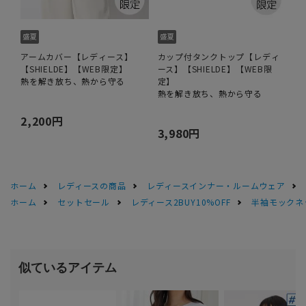
アームカバー【レディース】
カップ付タンクトップ【レディ
【SHIELDE】【WEB限定】
ース】【SHIELDE】【WEB限
熱を解き放ち、熱から守る
定】
熱を解き放ち、熱から守る
2,200円
3,980円
ホーム
レディースの商品
レディースインナー・ルームウェア
ホーム
セットセール
レディース2BUY10%OFF
半袖モックネッ