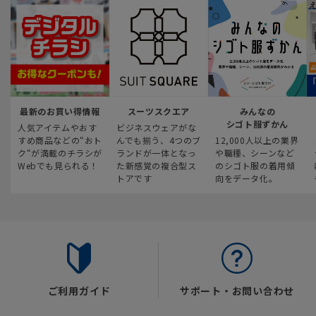
最新のお買い得情報
スーツスクエア
みんなの
シゴト服ずかん
人気アイテムやおす
ビジネスウェアがな
すめ商品などの“おト
んでも揃う、4つのブ
12,000人以上の業界
ク“が満載のチラシが
ランドが一体となっ
や職種、シーンなど
Webでも見られる！
た新感覚の複合型ス
のシゴト服の着用傾
トアです
向をデータ化。
ご利用ガイド
サポート・お問い合わせ