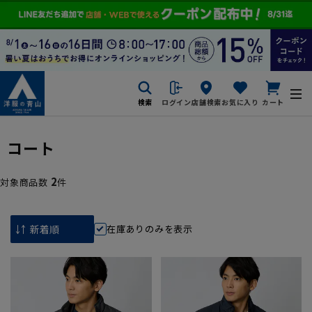
検索
ログイン
店舗検索
お気に入り
カート
コート
2
対象商品数
件
在庫ありのみを表示