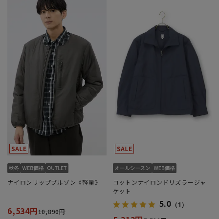
ナイロンリップブルゾン《軽量》
コットンナイロンドリズラージャ
ケット
5.0
（1）
6,534円
10,890円