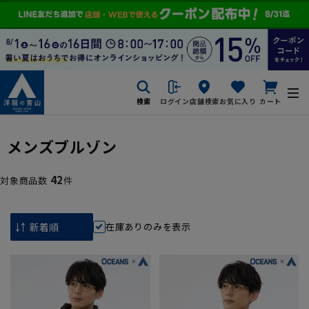
検索
ログイン
店舗検索
お気に入り
カート
メンズブルゾン
42
対象商品数
件
在庫ありのみを表示