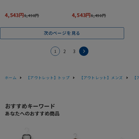
4,543円
4,543円
6,490円
6,490円
次のページを見る
1
2
3
ホーム
【アウトレット】トップ
【アウトレット】メンズ
【