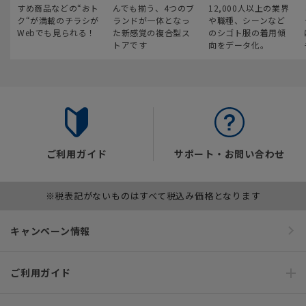
すめ商品などの“おト
んでも揃う、4つのブ
12,000人以上の業界
ク“が満載のチラシが
ランドが一体となっ
や職種、シーンなど
Webでも見られる！
た新感覚の複合型ス
のシゴト服の着用傾
トアです
向をデータ化。
ご利用ガイド
サポート・お問い合わせ
※税表記がないものはすべて税込み価格となります
キャンペーン情報
ご利用ガイド