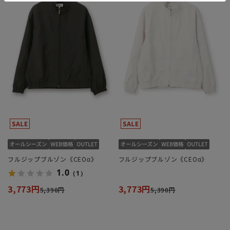
フルジップブルゾン《CEOα》
フルジップブルゾン《CEOα》
1.0
（1）
3,773円
3,773円
5,390円
5,390円